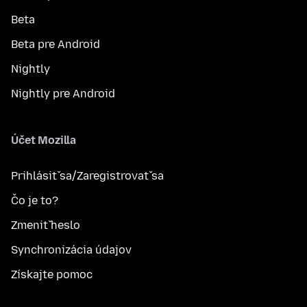
Beta
Beta pre Android
Nightly
Nightly pre Android
Účet Mozilla
Prihlásiť sa/Zaregistrovať sa
Čo je to?
Zmeniť heslo
Synchronizácia údajov
Získajte pomoc