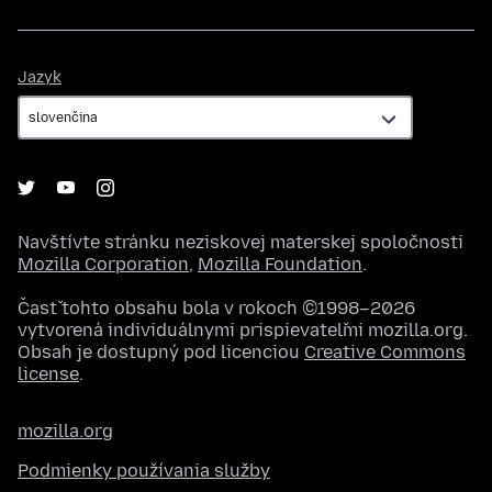
Jazyk
Jazyk
Navštívte stránku neziskovej materskej spoločnosti
Mozilla Corporation
,
Mozilla Foundation
.
Časť tohto obsahu bola v rokoch ©1998–2026
vytvorená individuálnymi prispievateľmi mozilla.org.
Obsah je dostupný pod licenciou
Creative Commons
license
.
mozilla.org
Podmienky používania služby