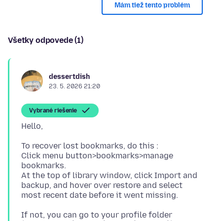
Mám tiež tento problém
Všetky odpovede (1)
dessertdish
23. 5. 2026 21:20
Vybrané riešenie
To recover lost bookmarks, do this :
Click menu button>bookmarks>manage
bookmarks.
At the top of library window, click Import and
backup, and hover over restore and select
If not, you can go to your profile folder