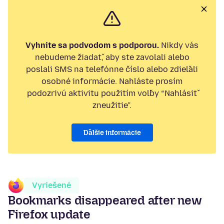
Vyhnite sa podvodom s podporou.
Nikdy vás
nebudeme žiadať, aby ste zavolali alebo
poslali SMS na telefónne číslo alebo zdieľali
osobné informácie. Nahláste prosím
podozrivú aktivitu použitím voľby “Nahlásiť
zneužitie”.
Ďalšie informácie
Vyriešené
Bookmarks disappeared after new
Firefox update