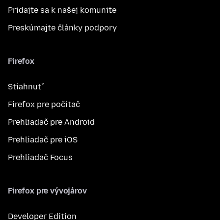
Pridajte sa k našej komunite
Preskúmajte články podpory
Firefox
Stiahnuť
Firefox pre počítač
Prehliadač pre Android
Prehliadač pre iOS
Prehliadač Focus
Firefox pre vývojárov
Developer Edition