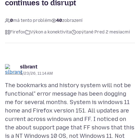
continues to disrupt
0
má tento problém
40
zobrazení
Firefox
Výkon a konektivita
opýtané Pred 2 mesiacmi
slbrant
5/23/26, 11:14 AM
The bookmarks and history system will not be
functional" error message has been dogging
me for several months. System is windows 11
home and Firefox version 151. All updates are
current across windows and FF. I noticed on
the about support page that FF shows that this
is a NT Windows 10 OS, not Windows 11. Not