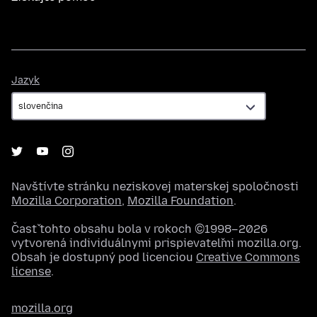
Jazyk
Jazyk
Navštívte stránku neziskovej materskej spoločnosti
Mozilla Corporation
,
Mozilla Foundation
.
Časť tohto obsahu bola v rokoch ©1998–2026
vytvorená individuálnymi prispievateľmi mozilla.org.
Obsah je dostupný pod licenciou
Creative Commons
license
.
mozilla.org