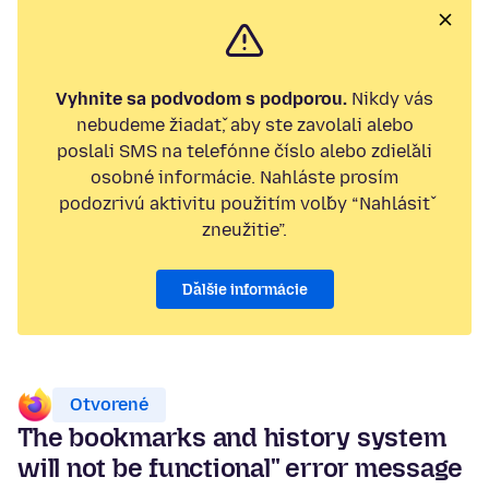
Vyhnite sa podvodom s podporou.
Nikdy vás
nebudeme žiadať, aby ste zavolali alebo
poslali SMS na telefónne číslo alebo zdieľali
osobné informácie. Nahláste prosím
podozrivú aktivitu použitím voľby “Nahlásiť
zneužitie”.
Ďalšie informácie
Otvorené
The bookmarks and history system
will not be functional" error message