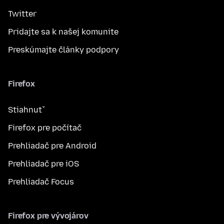
Twitter
Pridajte sa k našej komunite
Preskúmajte články podpory
Firefox
Stiahnuť
Firefox pre počítač
Prehliadač pre Android
Prehliadač pre iOS
Prehliadač Focus
Firefox pre vývojárov