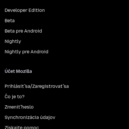
Developer Edition
Beta
Beta pre Android
Nightly
Nightly pre Android
Účet Mozilla
Prihlásiť sa/Zaregistrovať sa
Čo je to?
Zmeniť heslo
Synchronizácia údajov
Získajte pomoc