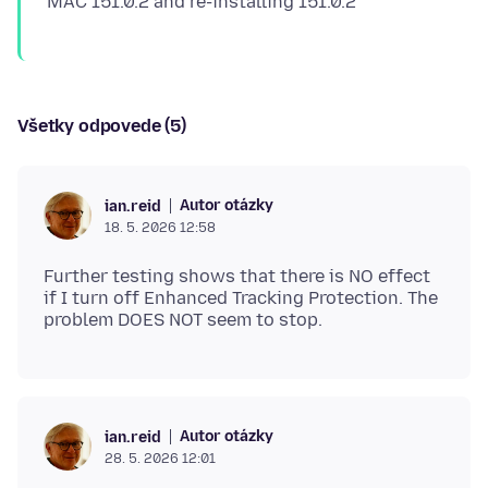
Všetky odpovede (5)
Autor otázky
ian.reid
18. 5. 2026 12:58
Further testing shows that there is NO effect
if I turn off Enhanced Tracking Protection. The
Autor otázky
ian.reid
28. 5. 2026 12:01