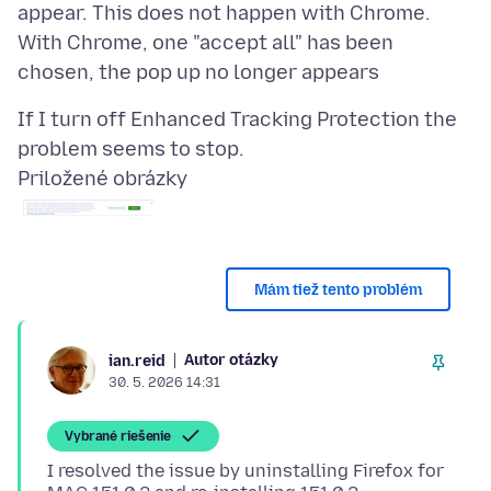
appear. This does not happen with Chrome.
With Chrome, one "accept all" has been
If I turn off Enhanced Tracking Protection the
Priložené obrázky
Mám tiež tento problém
Autor otázky
ian.reid
30. 5. 2026 14:31
Vybrané riešenie
I resolved the issue by uninstalling Firefox for