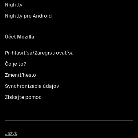
Nightly
Nightly pre Android
Účet Mozilla
Prihlásiť sa/Zaregistrovať sa
Čo je to?
Zmeniť heslo
Synchronizácia údajov
Získajte pomoc
Jazyk
Jazyk