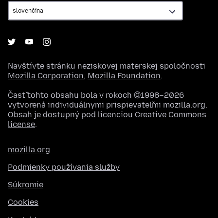
Navštívte stránku neziskovej materskej spoločnosti
Mozilla Corporation
,
Mozilla Foundation
.
Časť tohto obsahu bola v rokoch ©1998–2026
vytvorená individuálnymi prispievateľmi mozilla.org.
Obsah je dostupný pod licenciou
Creative Commons
license
.
mozilla.org
Podmienky používania služby
Súkromie
Cookies