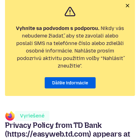
Vyhnite sa podvodom s podporou.
Nikdy vás
nebudeme žiadať, aby ste zavolali alebo
poslali SMS na telefónne číslo alebo zdieľali
osobné informácie. Nahláste prosím
podozrivú aktivitu použitím voľby “Nahlásiť
zneužitie”.
Ďalšie informácie
Vyriešené
Privacy Policy from TD Bank
(https://easyweb.td.com) appears at