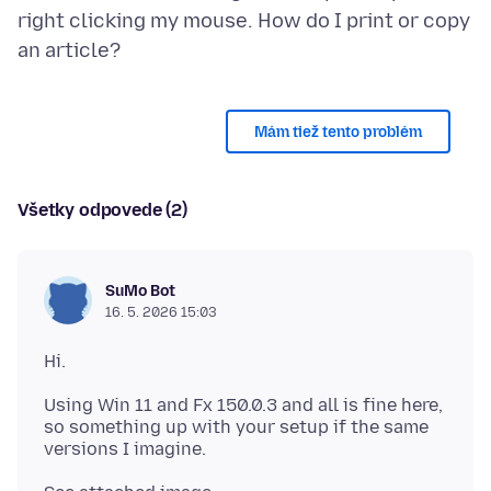
right clicking my mouse. How do I print or copy
Mám tiež tento problém
Všetky odpovede (2)
SuMo Bot
16. 5. 2026 15:03
Using Win 11 and Fx 150.0.3 and all is fine here,
so something up with your setup if the same