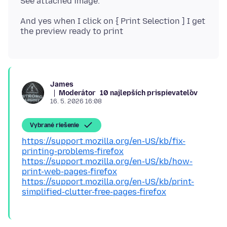
And yes when I click on { Print Selection ] I get
James
Moderátor
10 najlepších prispievateľov
16. 5. 2026 16:08
Vybrané riešenie
https://support.mozilla.org/en-US/kb/fix-
printing-problems-firefox
https://support.mozilla.org/en-US/kb/how-
print-web-pages-firefox
https://support.mozilla.org/en-US/kb/print-
simplified-clutter-free-pages-firefox