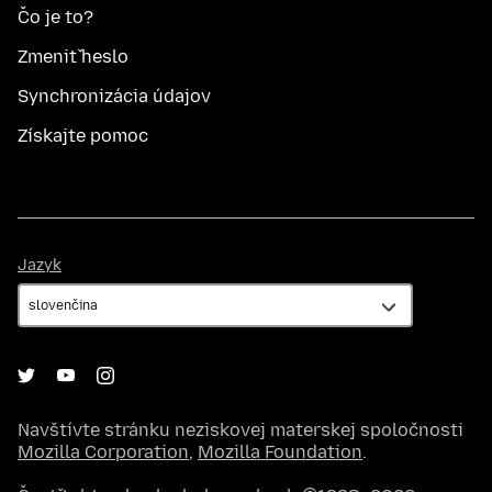
Čo je to?
Zmeniť heslo
Synchronizácia údajov
Získajte pomoc
Jazyk
Jazyk
Navštívte stránku neziskovej materskej spoločnosti
Mozilla Corporation
,
Mozilla Foundation
.