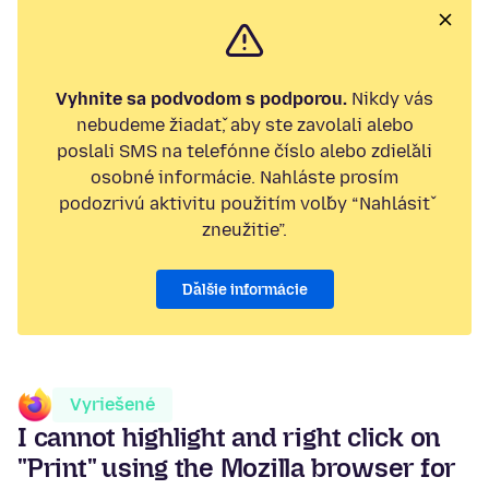
Vyhnite sa podvodom s podporou.
Nikdy vás
nebudeme žiadať, aby ste zavolali alebo
poslali SMS na telefónne číslo alebo zdieľali
osobné informácie. Nahláste prosím
podozrivú aktivitu použitím voľby “Nahlásiť
zneužitie”.
Ďalšie informácie
Vyriešené
I cannot highlight and right click on
"Print" using the Mozilla browser for