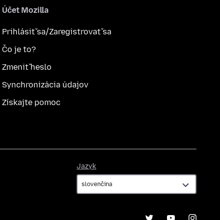
Účet Mozilla
Prihlásiť sa/Zaregistrovať sa
Čo je to?
Zmeniť heslo
Synchronizácia údajov
Získajte pomoc
Jazyk
Jazyk