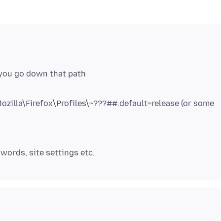
illa\Firefox\Profiles\~???##.default=release (or some