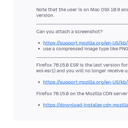
Note that the user is on Mac OSX 10.9 and
https://support.mozilla.org/en-US/k
use a compressed image type like PNG
Firefox 78.15.0 ESR is the last version fo
https://support.mozilla.org/en-US/kb
https://download-installer.cdn.mozill