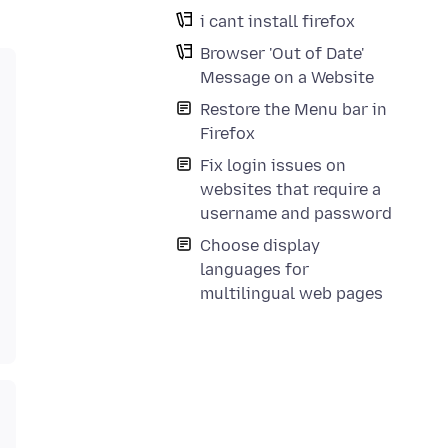
i cant install firefox
Browser 'Out of Date'
Message on a Website
Restore the Menu bar in
Firefox
Fix login issues on
websites that require a
username and password
Choose display
languages for
multilingual web pages