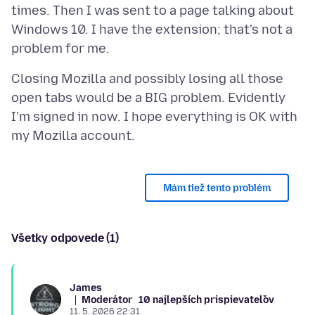
times. Then I was sent to a page talking about
Windows 10. I have the extension; that's not a
Closing Mozilla and possibly losing all those
open tabs would be a BIG problem. Evidently
I'm signed in now. I hope everything is OK with
Mám tiež tento problém
Všetky odpovede (1)
James
Moderátor
10 najlepších prispievateľov
11. 5. 2026 22:31