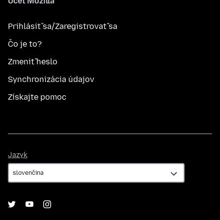
Účet Mozilla
Prihlásiť sa/Zaregistrovať sa
Čo je to?
Zmeniť heslo
Synchronizácia údajov
Získajte pomoc
Jazyk
Jazyk