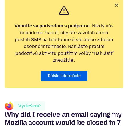
Vyhnite sa podvodom s podporou.
Nikdy vás
nebudeme žiadať, aby ste zavolali alebo
poslali SMS na telefónne číslo alebo zdieľali
osobné informácie. Nahláste prosím
podozrivú aktivitu použitím voľby “Nahlásiť
zneužitie”.
Ďalšie informácie
Vyriešené
Why did I receive an email saying my
Mozilla account would be closed in 7