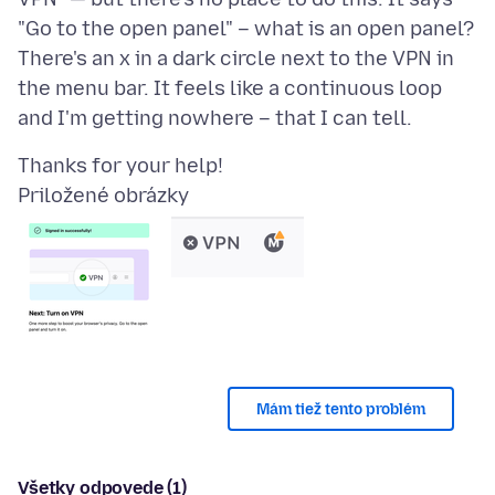
"Go to the open panel" – what is an open panel?
There's an x in a dark circle next to the VPN in
the menu bar. It feels like a continuous loop
Priložené obrázky
Mám tiež tento problém
Všetky odpovede (1)