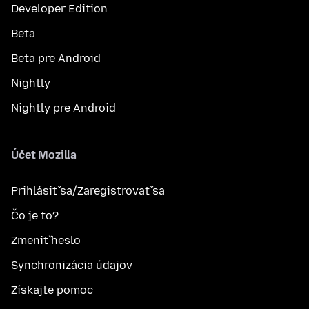
Developer Edition
Beta
Beta pre Android
Nightly
Nightly pre Android
Účet Mozilla
Prihlásiť sa/Zaregistrovať sa
Čo je to?
Zmeniť heslo
Synchronizácia údajov
Získajte pomoc