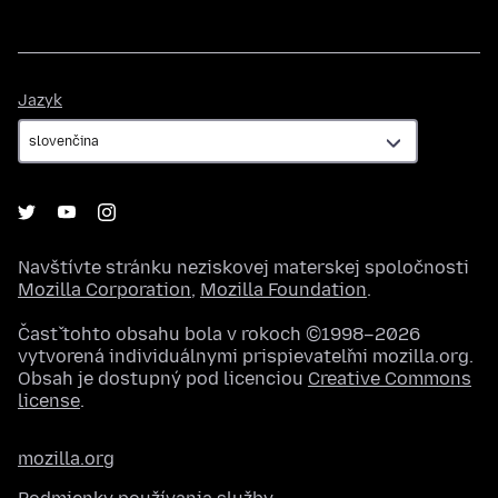
Jazyk
Jazyk
Navštívte stránku neziskovej materskej spoločnosti
Mozilla Corporation
,
Mozilla Foundation
.
Časť tohto obsahu bola v rokoch ©1998–2026
vytvorená individuálnymi prispievateľmi mozilla.org.
Obsah je dostupný pod licenciou
Creative Commons
license
.
mozilla.org