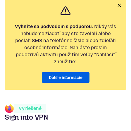
Vyhnite sa podvodom s podporou.
Nikdy vás
nebudeme žiadať, aby ste zavolali alebo
poslali SMS na telefónne číslo alebo zdieľali
osobné informácie. Nahláste prosím
podozrivú aktivitu použitím voľby “Nahlásiť
zneužitie”.
Ďalšie informácie
Vyriešené
Sign into VPN