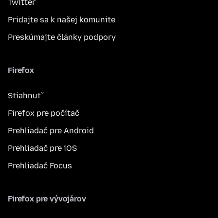
Twitter
Pridajte sa k našej komunite
Preskúmajte články podpory
Firefox
Stiahnuť
Firefox pre počítač
Prehliadač pre Android
Prehliadač pre iOS
Prehliadač Focus
Firefox pre vývojárov