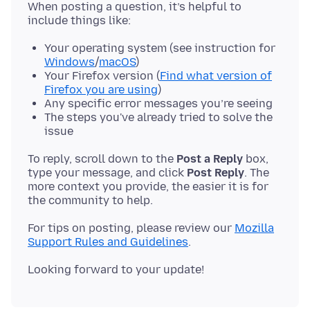
When posting a question, it’s helpful to
Your operating system (see instruction for
Windows
/
macOS
)
Your Firefox version (
Find what version of
Firefox you are using
)
Any specific error messages you’re seeing
The steps you've already tried to solve the
issue
To reply, scroll down to the
Post a Reply
box,
type your message, and click
Post Reply
. The
more context you provide, the easier it is for
For tips on posting, please review our
Mozilla
Support Rules and Guidelines