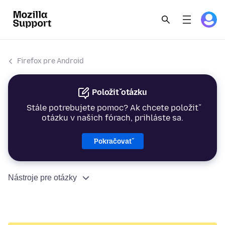
Firefox pre Android
Položiť otázku
Stále potrebujete pomoc? Ak chcete položiť
otázku v našich fórach, prihláste sa.
Pokračovať
Nástroje pre otázky