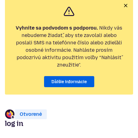
Vyhnite sa podvodom s podporou.
Nikdy vás
nebudeme žiadať, aby ste zavolali alebo
poslali SMS na telefónne číslo alebo zdieľali
osobné informácie. Nahláste prosím
podozrivú aktivitu použitím voľby “Nahlásiť
zneužitie”.
Ďalšie informácie
Otvorené
log in