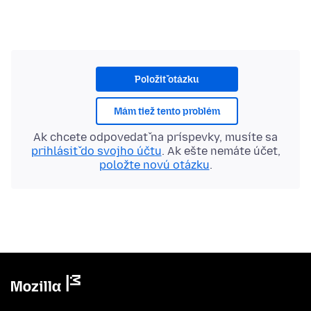
Položiť otázku
Mám tiež tento problém
Ak chcete odpovedať na príspevky, musíte sa
prihlásiť do svojho účtu
. Ak ešte nemáte účet,
položte novú otázku
.