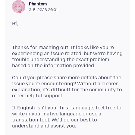
Phantom
3. 5. 2026 20:01
Thanks for reaching out! It looks like you're
experiencing an issue related, but we’re having
trouble understanding the exact problem
Could you please share more details about the
issue you're encountering? Without a clearer
explanation, it’s difficult for the community to
If English isn’t your first language, feel free to
write in your native language or use a
translation tool. We’ll do our best to