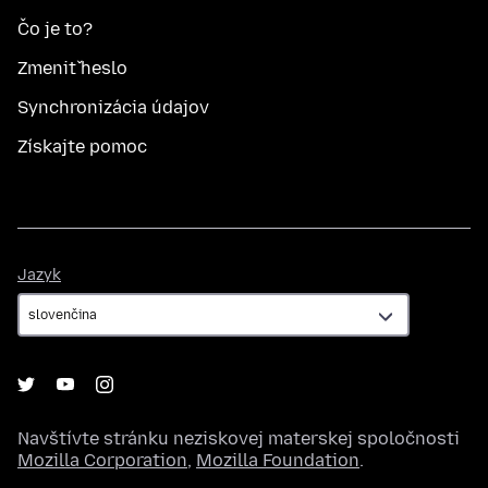
Čo je to?
Zmeniť heslo
Synchronizácia údajov
Získajte pomoc
Jazyk
Jazyk
Navštívte stránku neziskovej materskej spoločnosti
Mozilla Corporation
,
Mozilla Foundation
.