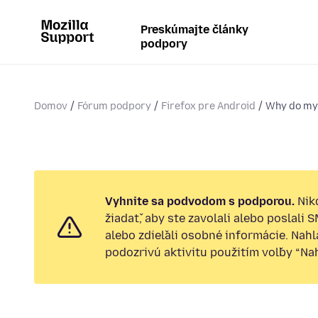
Preskúmajte články
podpory
Domov
Fórum podpory
Firefox pre Android
Why do my
Vyhnite sa podvodom s podporou.
Nik
žiadať, aby ste zavolali alebo poslali 
alebo zdieľali osobné informácie. Nah
podozrivú aktivitu použitím voľby “Nahl