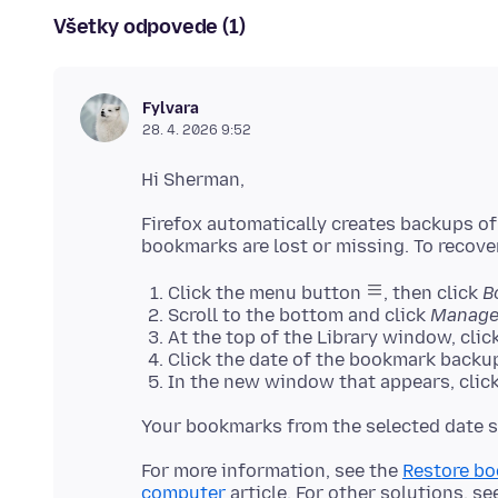
Všetky odpovede (1)
Fylvara
28. 4. 2026 9:52
Firefox automatically creates backups of
Click the menu button
, then click
B
Scroll to the bottom and click
Manage
At the top of the Library window, clic
Click the date of the bookmark backup
In the new window that appears, click
For more information, see the
Restore bo
computer
article. For other solutions, se