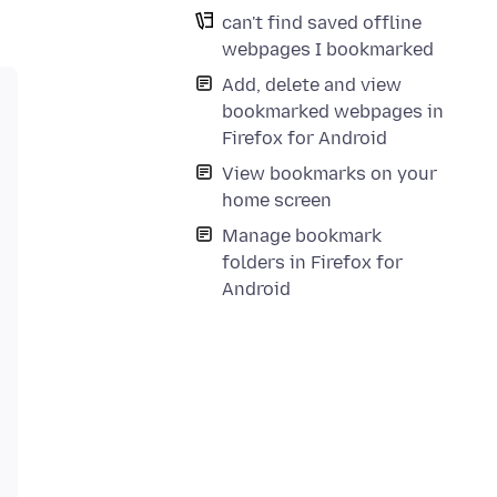
can't find saved offline
webpages I bookmarked
Add, delete and view
bookmarked webpages in
Firefox for Android
View bookmarks on your
home screen
Manage bookmark
folders in Firefox for
Android