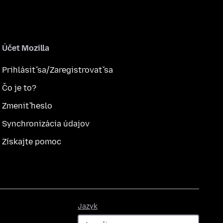
Účet Mozilla
Prihlásiť sa/Zaregistrovať sa
Čo je to?
Zmeniť heslo
Synchronizácia údajov
Získajte pomoc
Jazyk
Jazyk