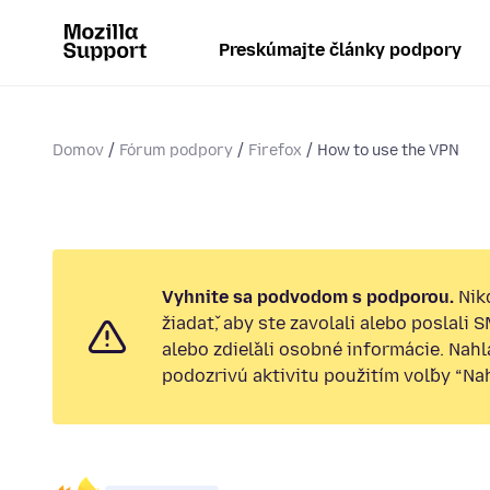
Preskúmajte články podpory
Domov
Fórum podpory
Firefox
How to use the VPN
Vyhnite sa podvodom s podporou.
Nik
žiadať, aby ste zavolali alebo poslali 
alebo zdieľali osobné informácie. Nah
podozrivú aktivitu použitím voľby “Nahl