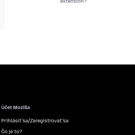
extension?
Účet Mozilla
Prihlásiť sa/Zaregistrovať sa
Čo je to?