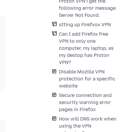
Proton VPN i get the
following error message:
Server Not Found.
stting up Firefxox VPN
Can I add Firefox free
VPN to only one
computer, my laptop, as
my destop has Proton
VPN?
Disable Mozilla VPN
protection for a specific
website
Secure connection and
security warning error
pages in Firefox
How will DNS work when
using the VPN