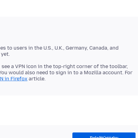
ges to users in the U.S., U.K., Germany, Canada, and
d see a VPN icon in the top-right corner of the toolbar,
ou would also need to sign in to a Mozilla account. For
N in Firefox