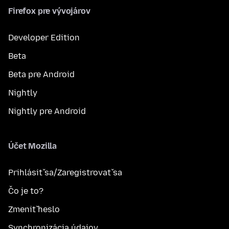
Firefox pre vývojárov
Developer Edition
Beta
Beta pre Android
Nightly
Nightly pre Android
Účet Mozilla
Prihlásiť sa/Zaregistrovať sa
Čo je to?
Zmeniť heslo
Synchronizácia údajov