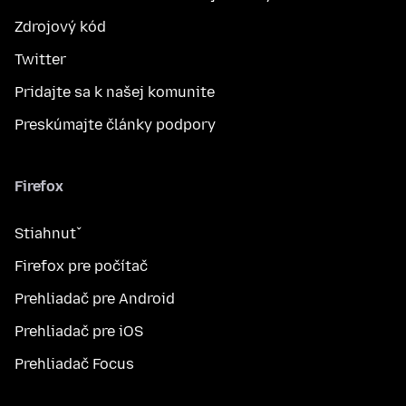
Zdrojový kód
Twitter
Pridajte sa k našej komunite
Preskúmajte články podpory
Firefox
Stiahnuť
Firefox pre počítač
Prehliadač pre Android
Prehliadač pre iOS
Prehliadač Focus