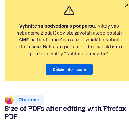
Vyhnite sa podvodom s podporou.
Nikdy vás
nebudeme žiadať, aby ste zavolali alebo poslali
SMS na telefónne číslo alebo zdieľali osobné
informácie. Nahláste prosím podozrivú aktivitu
použitím voľby “Nahlásiť zneužitie”.
Ďalšie informácie
Otvorené
Size of PDFs after editing with Firefox
PDF