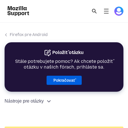
Firefox pre Android
Položiť otázku
Stále potrebujete pomoc? Ak chcete položiť
otázku v našich fórach, prihláste sa.
Pokračovať
Nástroje pre otázky