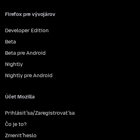
Firefox pre vývojárov
Developer Edition
Beta
Beta pre Android
Nightly
Nightly pre Android
Účet Mozilla
Prihlásiť sa/Zaregistrovať sa
Čo je to?
Zmeniť heslo