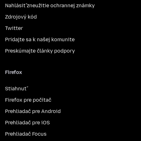
Nahlásiť zneužitie ochrannej známky
Zdrojový kód
Twitter
Pridajte sa k našej komunite
Preskúmajte články podpory
Firefox
Stiahnuť
Firefox pre počítač
Prehliadač pre Android
Prehliadač pre iOS
Prehliadač Focus