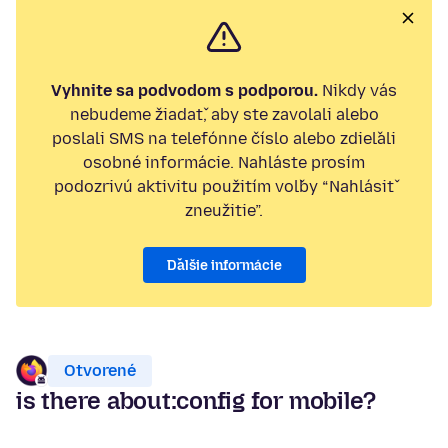
Vyhnite sa podvodom s podporou.
Nikdy vás
nebudeme žiadať, aby ste zavolali alebo
poslali SMS na telefónne číslo alebo zdieľali
osobné informácie. Nahláste prosím
podozrivú aktivitu použitím voľby “Nahlásiť
zneužitie”.
Ďalšie informácie
Otvorené
is there about:config for mobile?