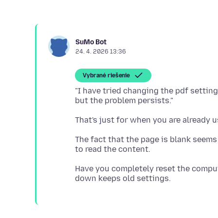
SuMo Bot
24. 4. 2026 13:36
Vybrané riešenie
"I have tried changing the pdf setting 
The fact that the page is blank seems
Have you completely reset the compute