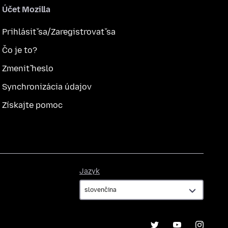
Účet Mozilla
Prihlásiť sa/Zaregistrovať sa
Čo je to?
Zmeniť heslo
Synchronizácia údajov
Získajte pomoc
Jazyk
Jazyk