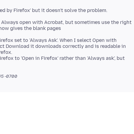
to Always open with Acrobat, but sometimes use the right
refox set to 'Always Ask'. When I select Open with
lect Download it downloads correctly and is readable in
refox.
refox to 'Open in Firefox' rather than 'Always ask', but
:45 -0700