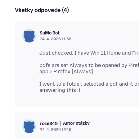
Všetky odpovede (4)
SuMo Bot
24. 4. 2026 11:56
pdfs are set Always to be opened by Firef
I went to a folder, selected a pdf and it 
Autor otázky
rose345
24. 4. 2026 12:16