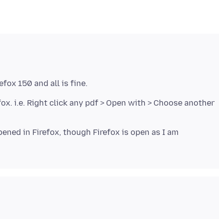
ox. i.e. Right click any pdf > Open with > Choose another
opened in Firefox, though Firefox is open as I am