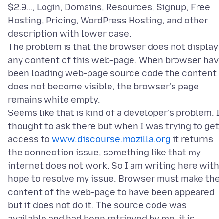
$2.9…, Login, Domains, Resources, Signup, Free
Hosting, Pricing, WordPress Hosting, and other
description with lower case.
The problem is that the browser does not display
any content of this web-page. When browser ha
been loading web-page source code the content
does not become visible, the browser's page
remains white empty.
Seems like that is kind of a developer's problem. 
thought to ask there but when I was trying to get
access to
www.discourse.mozilla.org
it returns
the connection issue, something like that my
internet does not work. So I am writing here with
hope to resolve my issue. Browser must make th
content of the web-page to have been appeared
but it does not do it. The source code was
available and had been retrieved by me, it is