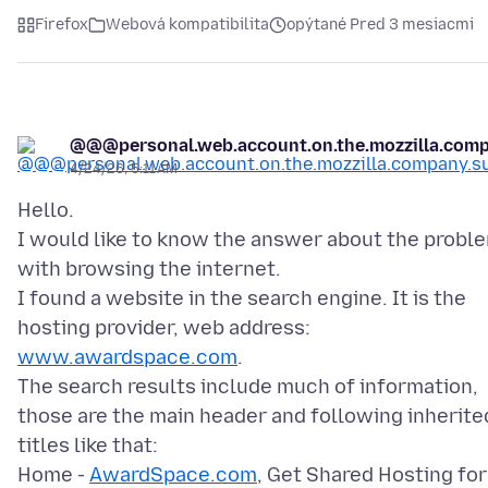
Firefox
Webová kompatibilita
opýtané Pred 3 mesiacmi
@@@personal.web.account.on.the.mozzilla.co
4/24/26, 5:11 AM
Hello.
I would like to know the answer about the probl
with browsing the internet.
I found a website in the search engine. It is the
hosting provider, web address:
www.awardspace.com
.
The search results include much of information,
those are the main header and following inherite
titles like that:
Home -
AwardSpace.com
, Get Shared Hosting for