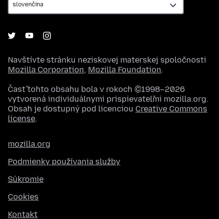
Navštívte stránku neziskovej materskej spoločnosti
Mozilla Corporation
,
Mozilla Foundation
.
Časť tohto obsahu bola v rokoch ©1998–2026
vytvorená individuálnymi prispievateľmi mozilla.org.
Obsah je dostupný pod licenciou
Creative Commons
license
.
mozilla.org
Podmienky používania služby
Súkromie
Cookies
Kontakt