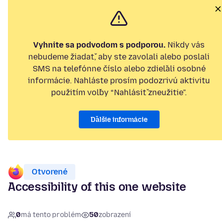
Vyhnite sa podvodom s podporou.
Nikdy vás
nebudeme žiadať, aby ste zavolali alebo poslali
SMS na telefónne číslo alebo zdieľali osobné
informácie. Nahláste prosím podozrivú aktivitu
použitím voľby “Nahlásiť zneužitie”.
Ďalšie informácie
Otvorené
Accessibility of this one website
0
má tento problém
50
zobrazení