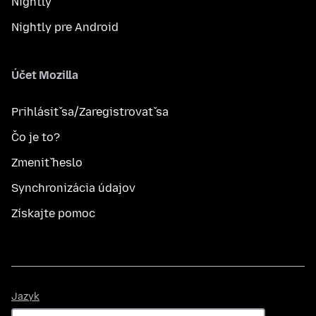
Nightly
Nightly pre Android
Účet Mozilla
Prihlásiť sa/Zaregistrovať sa
Čo je to?
Zmeniť heslo
Synchronizácia údajov
Získajte pomoc
Jazyk
Jazyk