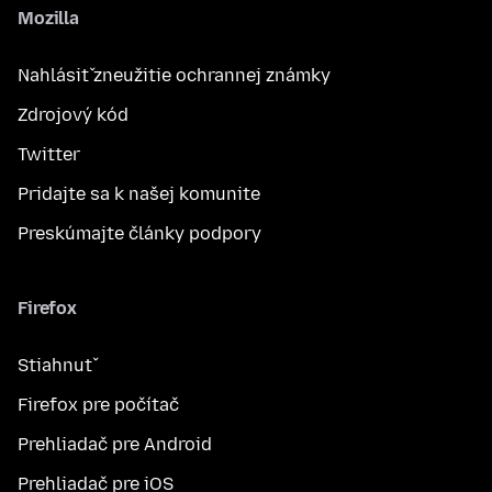
Mozilla
Nahlásiť zneužitie ochrannej známky
Zdrojový kód
Twitter
Pridajte sa k našej komunite
Preskúmajte články podpory
Firefox
Stiahnuť
Firefox pre počítač
Prehliadač pre Android
Prehliadač pre iOS