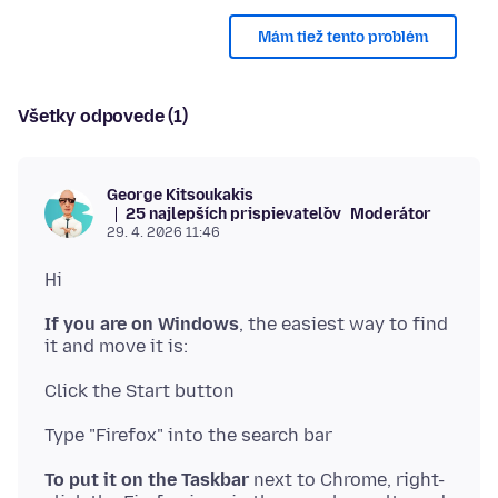
Mám tiež tento problém
Všetky odpovede (1)
George Kitsoukakis
25 najlepších prispievateľov
Moderátor
29. 4. 2026 11:46
If you are on Windows
, the easiest way to find
To put it on the Taskbar
next to Chrome, right-