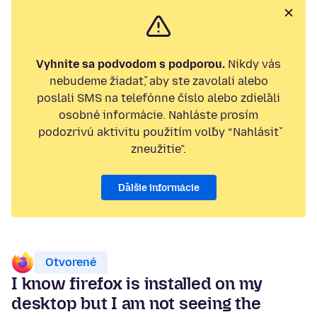
Vyhnite sa podvodom s podporou.
Nikdy vás
nebudeme žiadať, aby ste zavolali alebo
poslali SMS na telefónne číslo alebo zdieľali
osobné informácie. Nahláste prosím
podozrivú aktivitu použitím voľby “Nahlásiť
zneužitie”.
Ďalšie informácie
Otvorené
I know firefox is installed on my
desktop but I am not seeing the