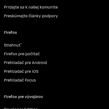
Pridajte sa k našej komunite
Preskúmajte články podpory
Firefox
Stiahnuť
Firefox pre počítač
Prehliadač pre Android
Prehliadač pre iOS
Prehliadač Focus
Firefox pre vývojárov