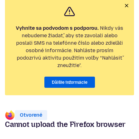
Vyhnite sa podvodom s podporou.
Nikdy vás
nebudeme žiadať, aby ste zavolali alebo
poslali SMS na telefónne číslo alebo zdieľali
osobné informácie. Nahláste prosím
podozrivú aktivitu použitím voľby “Nahlásiť
zneužitie”.
Ďalšie informácie
Otvorené
Cannot upload the Firefox browser