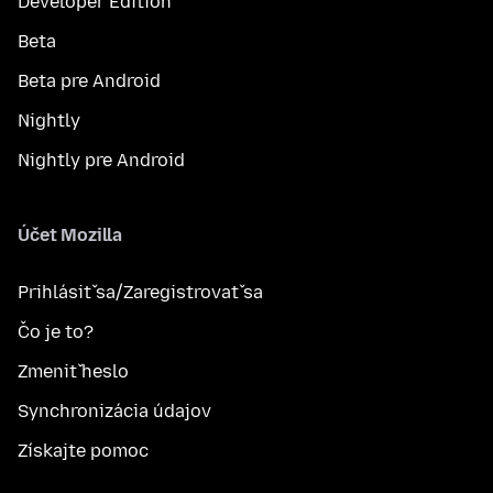
Developer Edition
Beta
Beta pre Android
Nightly
Nightly pre Android
Účet Mozilla
Prihlásiť sa/Zaregistrovať sa
Čo je to?
Zmeniť heslo
Synchronizácia údajov
Získajte pomoc