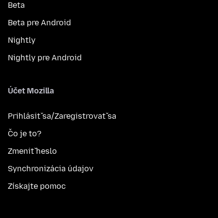
Beta
Beta pre Android
Nightly
Nightly pre Android
Účet Mozilla
Prihlásiť sa/Zaregistrovať sa
Čo je to?
Zmeniť heslo
Synchronizácia údajov
Získajte pomoc