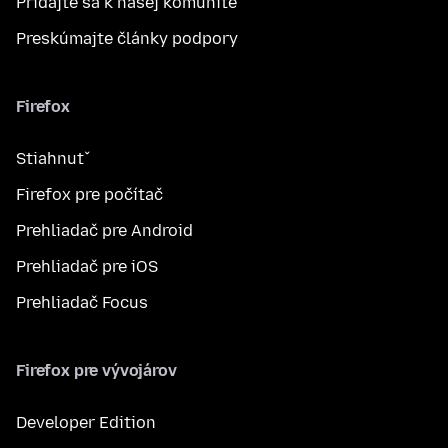
Pridajte sa k našej komunite
Preskúmajte články podpory
Firefox
Stiahnuť
Firefox pre počítač
Prehliadač pre Android
Prehliadač pre iOS
Prehliadač Focus
Firefox pre vývojárov
Developer Edition