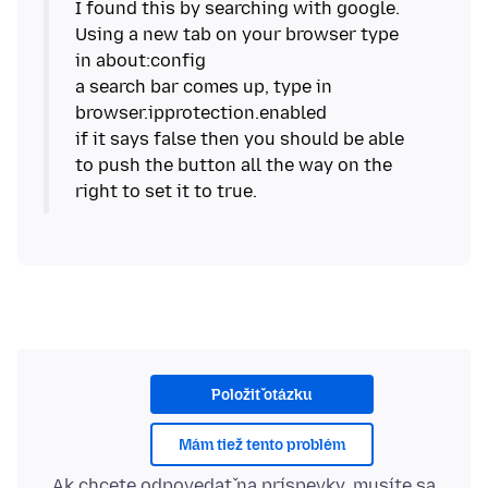
I found this by searching with google.
Using a new tab on your browser type
in about:config
a search bar comes up, type in
browser.ipprotection.enabled
if it says false then you should be able
to push the button all the way on the
Položiť otázku
Mám tiež tento problém
Ak chcete odpovedať na príspevky, musíte sa