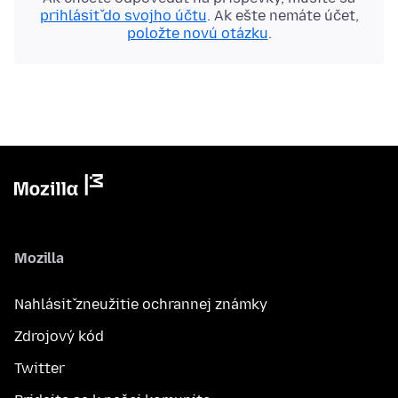
prihlásiť do svojho účtu
. Ak ešte nemáte účet,
položte novú otázku
.
Mozilla
Nahlásiť zneužitie ochrannej známky
Zdrojový kód
Twitter