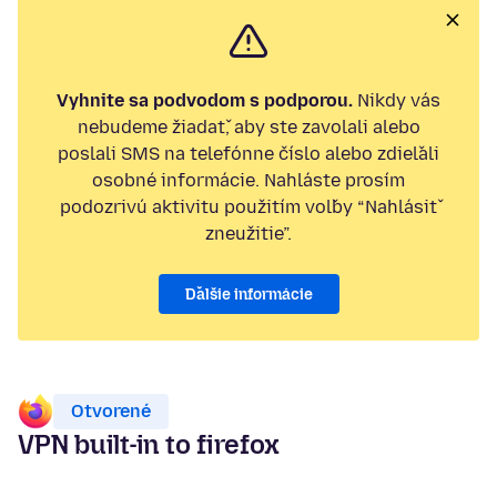
Vyhnite sa podvodom s podporou.
Nikdy vás
nebudeme žiadať, aby ste zavolali alebo
poslali SMS na telefónne číslo alebo zdieľali
osobné informácie. Nahláste prosím
podozrivú aktivitu použitím voľby “Nahlásiť
zneužitie”.
Ďalšie informácie
Otvorené
VPN built-in to firefox