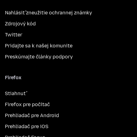
Nahlásiť zneužitie ochrannej známky
Zdrojový kód
Twitter
Pridajte sa k našej komunite
Preskúmajte články podpory
Firefox
Stiahnuť
Firefox pre počítač
Prehliadač pre Android
Prehliadač pre iOS