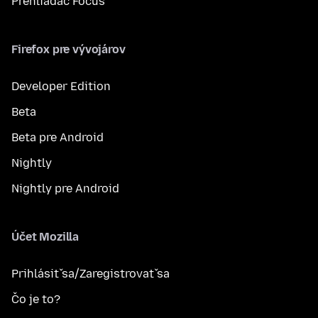
Prehliadač Focus
Firefox pre vývojárov
Developer Edition
Beta
Beta pre Android
Nightly
Nightly pre Android
Účet Mozilla
Prihlásiť sa/Zaregistrovať sa
Čo je to?