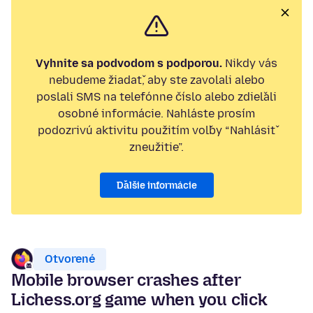
Vyhnite sa podvodom s podporou.
Nikdy vás
nebudeme žiadať, aby ste zavolali alebo
poslali SMS na telefónne číslo alebo zdieľali
osobné informácie. Nahláste prosím
podozrivú aktivitu použitím voľby “Nahlásiť
zneužitie”.
Ďalšie informácie
Otvorené
Mobile browser crashes after
Lichess.org game when you click