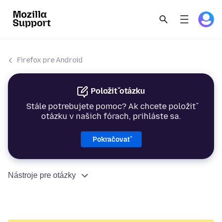
Firefox pre Android
Položiť otázku
Stále potrebujete pomoc? Ak chcete položiť
otázku v našich fórach, prihláste sa.
Pokračovať
Nástroje pre otázky