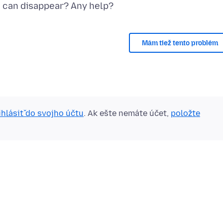
Mám tiež tento problém
ihlásiť do svojho účtu
. Ak ešte nemáte účet,
položte