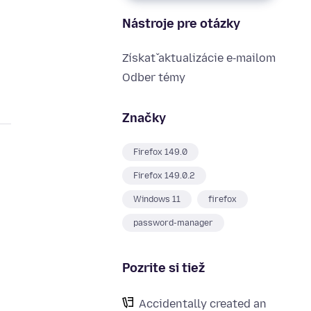
Nástroje pre otázky
Získať aktualizácie e‑mailom
Odber témy
Značky
Firefox 149.0
Firefox 149.0.2
Windows 11
firefox
password-manager
Pozrite si tiež
Accidentally created an