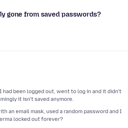
ely gone from saved passwords?
had been logged out, went to log in and it didn't
 with an email mask, used a random password and I