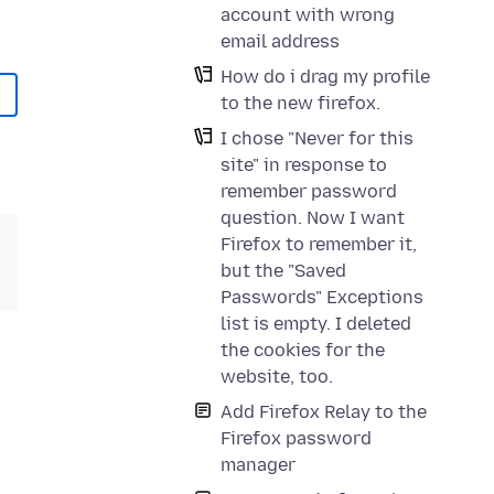
account with wrong
email address
How do i drag my profile
to the new firefox.
I chose "Never for this
site" in response to
remember password
question. Now I want
Firefox to remember it,
but the "Saved
Passwords" Exceptions
list is empty. I deleted
the cookies for the
website, too.
Add Firefox Relay to the
Firefox password
manager