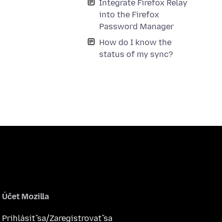
Integrate Firefox Relay
into the Firefox
Password Manager
How do I know the
status of my sync?
Účet Mozilla
Prihlásiť sa/Zaregistrovať sa