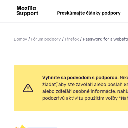
Preskúmajte články podpory
Domov
Fórum podpory
Firefox
Password for a website
Vyhnite sa podvodom s podporou.
Nik
žiadať, aby ste zavolali alebo poslali 
alebo zdieľali osobné informácie. Nah
podozrivú aktivitu použitím voľby “Nahl