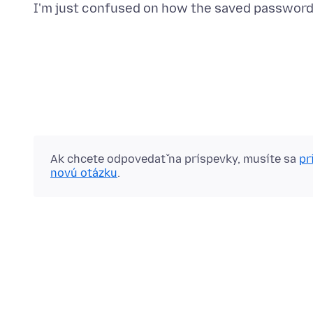
Ak chcete odpovedať na príspevky, musíte sa
pr
novú otázku
.