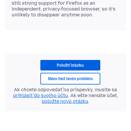
still strong support for Firefox as an
independent, privacy-focused browser, so it’s
Položiť otázku
Mám tiež tento problém
Ak chcete odpovedať na príspevky, musíte sa
prihlásiť do svojho účtu
. Ak ešte nemáte účet,
položte novú otázku
.