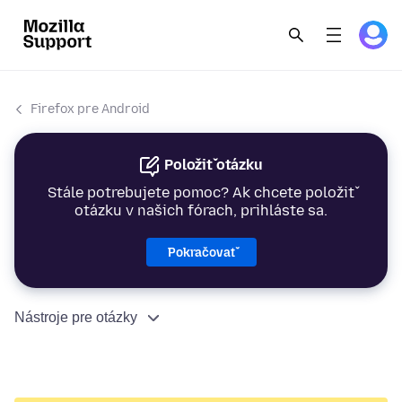
Firefox pre Android
Položiť otázku
Stále potrebujete pomoc? Ak chcete položiť
otázku v našich fórach, prihláste sa.
Pokračovať
Nástroje pre otázky