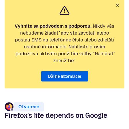
Vyhnite sa podvodom s podporou.
Nikdy vás
nebudeme žiadať, aby ste zavolali alebo
poslali SMS na telefónne číslo alebo zdieľali
osobné informácie. Nahláste prosím
podozrivú aktivitu použitím voľby “Nahlásiť
zneužitie”.
Ďalšie informácie
Otvorené
Firefox's life depends on Google