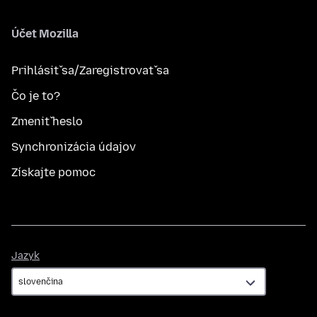
Účet Mozilla
Prihlásiť sa/Zaregistrovať sa
Čo je to?
Zmeniť heslo
Synchronizácia údajov
Získajte pomoc
Jazyk
Jazyk