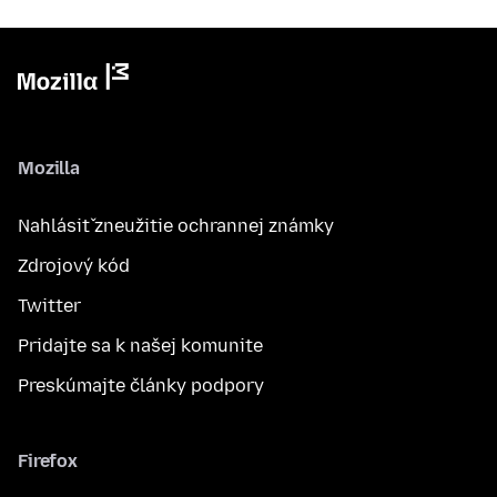
Mozilla
Nahlásiť zneužitie ochrannej známky
Zdrojový kód
Twitter
Pridajte sa k našej komunite
Preskúmajte články podpory
Firefox