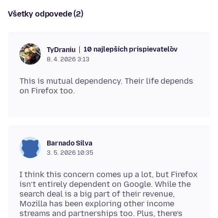
Všetky odpovede (2)
10 najlepších prispievateľov
TyDraniu
8. 4. 2026 3:13
This is mutual dependency. Their life depends
Barnado Silva
3. 5. 2026 10:35
I think this concern comes up a lot, but Firefox
isn’t entirely dependent on Google. While the
search deal is a big part of their revenue,
Mozilla has been exploring other income
streams and partnerships too. Plus, there’s