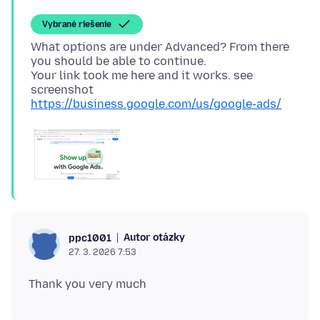
Vybrané riešenie
What options are under Advanced? From there
you should be able to continue.
Your link took me here and it works. see
https://business.google.com/us/google-ads/
Autor otázky
ppc1001
27. 3. 2026 7:53