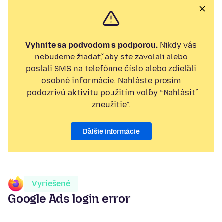
Vyhnite sa podvodom s podporou.
Nikdy vás
nebudeme žiadať, aby ste zavolali alebo
poslali SMS na telefónne číslo alebo zdieľali
osobné informácie. Nahláste prosím
podozrivú aktivitu použitím voľby “Nahlásiť
zneužitie”.
Ďalšie informácie
Vyriešené
Google Ads login error