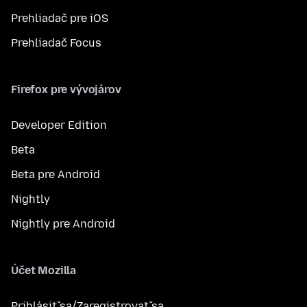
Prehliadač pre iOS
Prehliadač Focus
Firefox pre vývojárov
Developer Edition
Beta
Beta pre Android
Nightly
Nightly pre Android
Účet Mozilla
Prihlásiť sa/Zaregistrovať sa