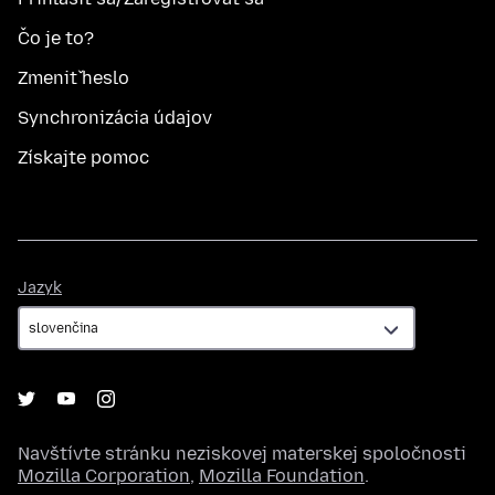
Čo je to?
Zmeniť heslo
Synchronizácia údajov
Získajte pomoc
Jazyk
Jazyk
Navštívte stránku neziskovej materskej spoločnosti
Mozilla Corporation
,
Mozilla Foundation
.