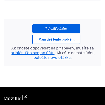
Položiť otázku
Mám tiež tento problém
Ak chcete odpovedať na príspevky, musíte sa
prihlásiť do svojho účtu
. Ak ešte nemáte účet,
položte novú otázku
.