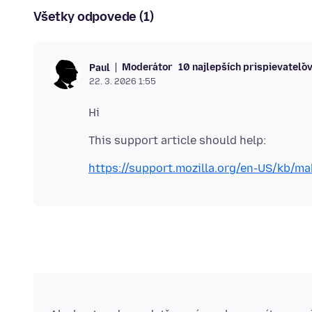
Všetky odpovede (1)
Moderátor
10 najlepších prispievateľo
Paul
22. 3. 2026 1:55
https://support.mozilla.org/en-US/kb/ma