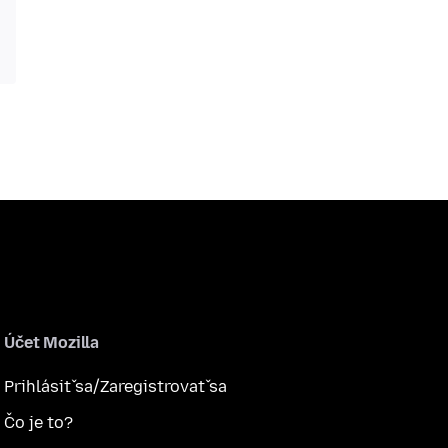
Účet Mozilla
Prihlásiť sa/Zaregistrovať sa
Čo je to?