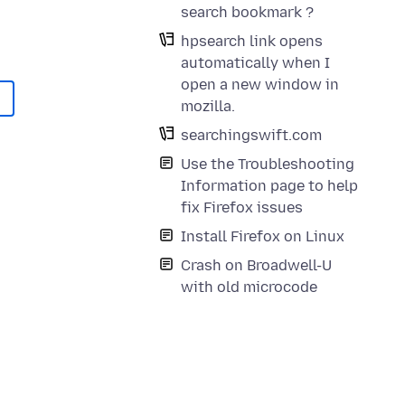
search bookmark ?
hpsearch link opens
automatically when I
open a new window in
mozilla.
searchingswift.com
Use the Troubleshooting
Information page to help
fix Firefox issues
Install Firefox on Linux
Crash on Broadwell-U
with old microcode