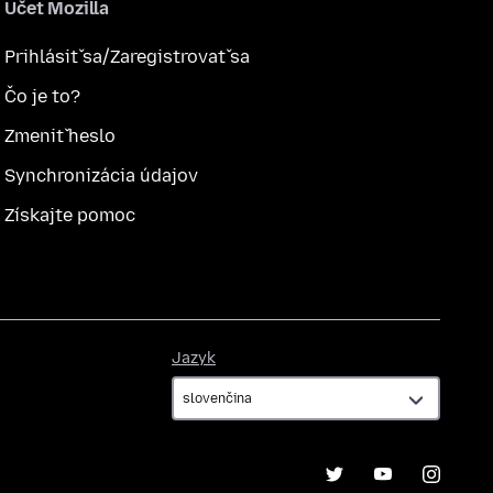
Účet Mozilla
Prihlásiť sa/Zaregistrovať sa
Čo je to?
Zmeniť heslo
Synchronizácia údajov
Získajte pomoc
Jazyk
Jazyk