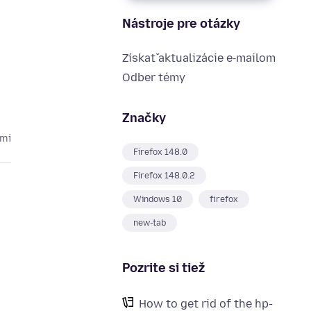
Nástroje pre otázky
Získať aktualizácie e‑mailom
Odber témy
Značky
cmi
Firefox 148.0
Firefox 148.0.2
Windows 10
firefox
new-tab
Pozrite si tiež
How to get rid of the hp-