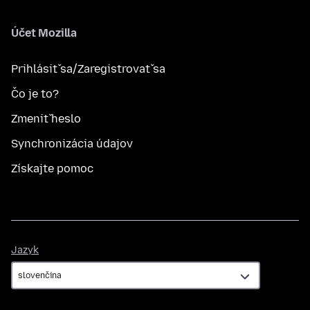
Účet Mozilla
Prihlásiť sa/Zaregistrovať sa
Čo je to?
Zmeniť heslo
Synchronizácia údajov
Získajte pomoc
Jazyk
Jazyk