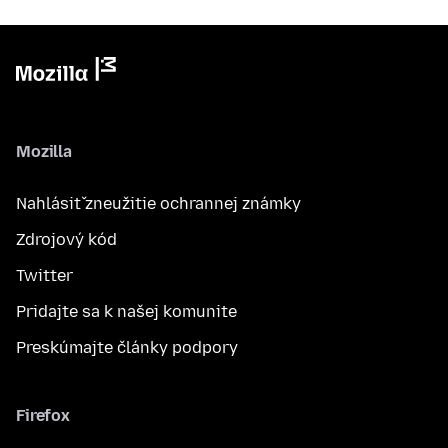
Mozilla
Nahlásiť zneužitie ochrannej známky
Zdrojový kód
Twitter
Pridajte sa k našej komunite
Preskúmajte články podpory
Firefox