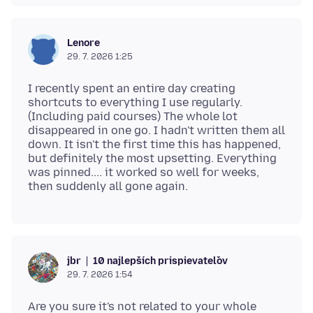
Lenore
29. 7. 2026 1:25
I recently spent an entire day creating
shortcuts to everything I use regularly.
(Including paid courses) The whole lot
disappeared in one go. I hadn't written them all
down. It isn't the first time this has happened,
but definitely the most upsetting. Everything
was pinned.... it worked so well for weeks,
10 najlepších prispievateľov
jbr
29. 7. 2026 1:54
Are you sure it's not related to your whole