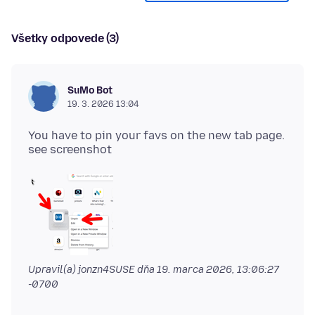
Všetky odpovede (3)
SuMo Bot
19. 3. 2026 13:04
You have to pin your favs on the new tab page.
Upravil(a) jonzn4SUSE dňa
19. marca 2026, 13:06:27
-0700