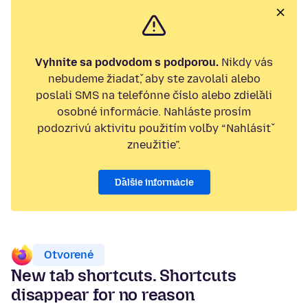
Vyhnite sa podvodom s podporou.
Nikdy vás
nebudeme žiadať, aby ste zavolali alebo
poslali SMS na telefónne číslo alebo zdieľali
osobné informácie. Nahláste prosím
podozrivú aktivitu použitím voľby “Nahlásiť
zneužitie”.
Ďalšie informácie
Otvorené
New tab shortcuts. Shortcuts
disappear for no reason