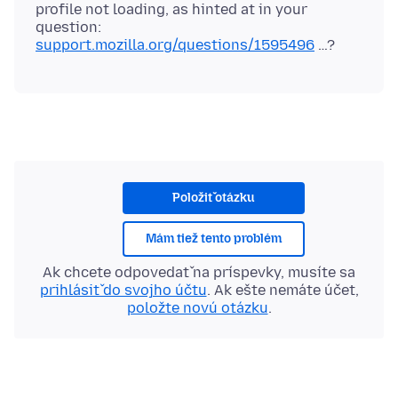
profile not loading, as hinted at in your
question:
support.mozilla.org/questions/1595496
Položiť otázku
Mám tiež tento problém
Ak chcete odpovedať na príspevky, musíte sa
prihlásiť do svojho účtu
. Ak ešte nemáte účet,
položte novú otázku
.