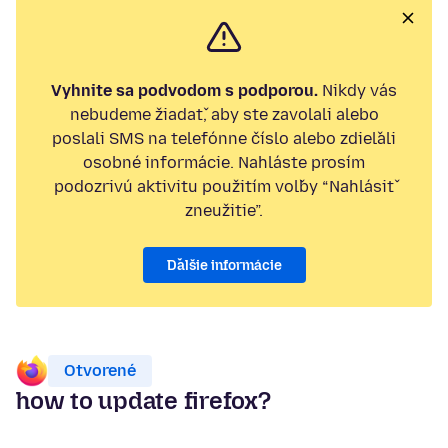
Vyhnite sa podvodom s podporou.
Nikdy vás
nebudeme žiadať, aby ste zavolali alebo
poslali SMS na telefónne číslo alebo zdieľali
osobné informácie. Nahláste prosím
podozrivú aktivitu použitím voľby “Nahlásiť
zneužitie”.
Ďalšie informácie
Otvorené
how to update firefox?