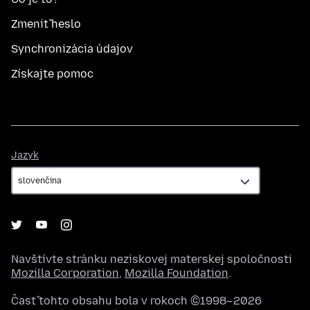
Zmeniť heslo
Synchronizácia údajov
Získajte pomoc
Jazyk
Jazyk
Navštívte stránku neziskovej materskej spoločnosti
Mozilla Corporation
,
Mozilla Foundation
.
Časť tohto obsahu bola v rokoch ©1998–2026