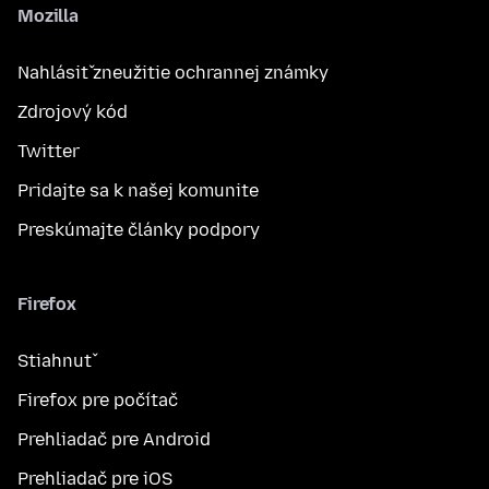
Mozilla
Nahlásiť zneužitie ochrannej známky
Zdrojový kód
Twitter
Pridajte sa k našej komunite
Preskúmajte články podpory
Firefox
Stiahnuť
Firefox pre počítač
Prehliadač pre Android
Prehliadač pre iOS