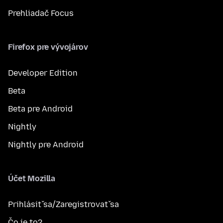
Prehliadač Focus
Firefox pre vývojárov
Developer Edition
Beta
Beta pre Android
Nightly
Nightly pre Android
Účet Mozilla
Prihlásiť sa/Zaregistrovať sa
Čo je to?