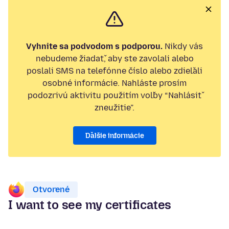
Vyhnite sa podvodom s podporou.
Nikdy vás
nebudeme žiadať, aby ste zavolali alebo
poslali SMS na telefónne číslo alebo zdieľali
osobné informácie. Nahláste prosím
podozrivú aktivitu použitím voľby “Nahlásiť
zneužitie”.
Ďalšie informácie
Otvorené
I want to see my certificates