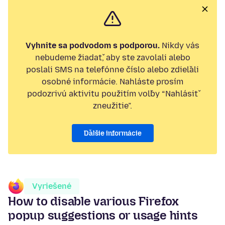
Vyhnite sa podvodom s podporou.
Nikdy vás
nebudeme žiadať, aby ste zavolali alebo
poslali SMS na telefónne číslo alebo zdieľali
osobné informácie. Nahláste prosím
podozrivú aktivitu použitím voľby “Nahlásiť
zneužitie”.
Ďalšie informácie
Vyriešené
How to disable various Firefox
popup suggestions or usage hints