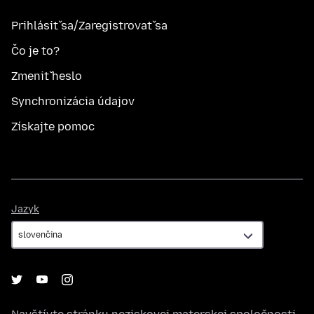
Prihlásiť sa/Zaregistrovať sa
Čo je to?
Zmeniť heslo
Synchronizácia údajov
Získajte pomoc
Jazyk
Jazyk