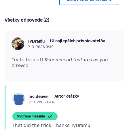
Všetky odpovede (2)
10 najlepších prispievateľov
TyDraniu
2. 3. 2026 9:39
Try to turn off
Recommend features as you
browse
Autor otázky
mc.deaver
2. 3. 2026 10:12
Vybrané riešenie