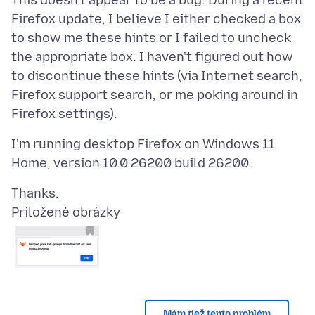
This doesn't appear to be a bug. During a recent
Firefox update, I believe I either checked a box
to show me these hints or I failed to uncheck
the appropriate box. I haven't figured out how
to discontinue these hints (via Internet search,
Firefox support search, or me poking around in
I'm running desktop Firefox on Windows 11
Priložené obrázky
Mám tiež tento problém