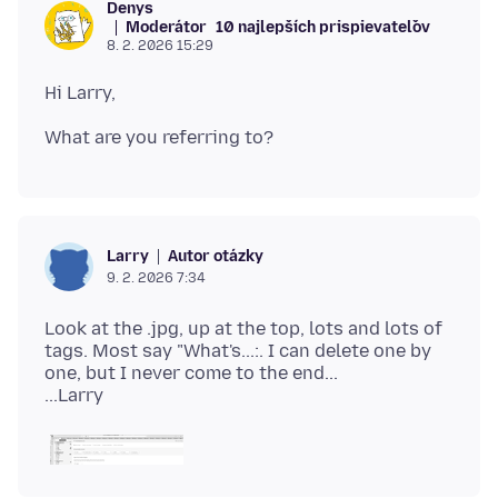
Denys
Moderátor
10 najlepších prispievateľov
8. 2. 2026 15:29
Autor otázky
Larry
9. 2. 2026 7:34
Look at the .jpg, up at the top, lots and lots of
tags. Most say "What's...:. I can delete one by
one, but I never come to the end...