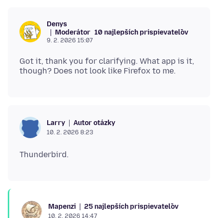
Denys
Moderátor
10 najlepších prispievateľov
9. 2. 2026 15:07
Got it, thank you for clarifying. What app is it,
Autor otázky
Larry
10. 2. 2026 8:23
25 najlepších prispievateľov
Mapenzi
10. 2. 2026 14:47