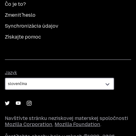
Čo je to?
Zmeniť heslo
Synchronizácia údajov
Získajte pomoc
Jazyk
Jazyk
Navštívte stránku neziskovej materskej spoločnosti
Mozilla Corporation
,
Mozilla Foundation
.