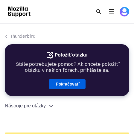
Thunderbird
Položiť otázku
Stále potrebujete pomoc? Ak chcete položiť
otázku v našich fórach, prihláste sa.
Pokračovať
Nástroje pre otázky