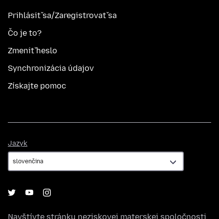
Prihlásiť sa/Zaregistrovať sa
Čo je to?
Zmeniť heslo
Synchronizácia údajov
Získajte pomoc
Jazyk
Jazyk
Navštívte stránku neziskovej materskej spoločnosti