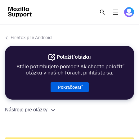
Firefox pre Android
Položiť otázku
Stále potrebujete pomoc? Ak chcete položiť
otázku v našich fórach, prihláste sa.
Pokračovať
Nástroje pre otázky