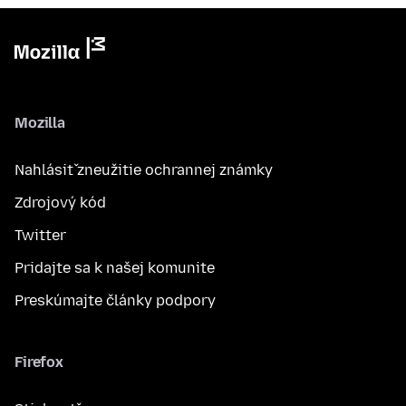
Mozilla
Nahlásiť zneužitie ochrannej známky
Zdrojový kód
Twitter
Pridajte sa k našej komunite
Preskúmajte články podpory
Firefox