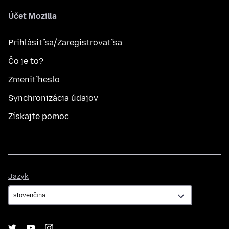
Účet Mozilla
Prihlásiť sa/Zaregistrovať sa
Čo je to?
Zmeniť heslo
Synchronizácia údajov
Získajte pomoc
Jazyk
Jazyk