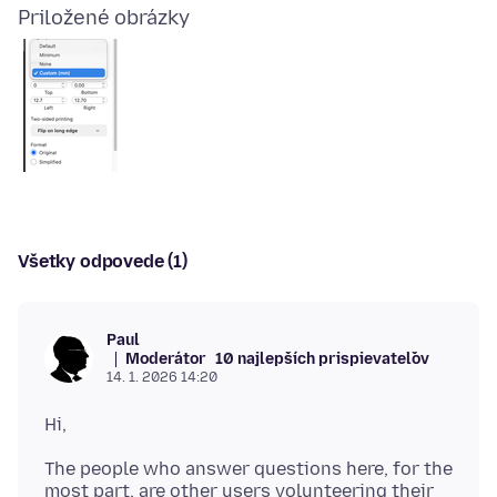
Priložené obrázky
Všetky odpovede (1)
Paul
Moderátor
10 najlepších prispievateľov
14. 1. 2026 14:20
The people who answer questions here, for the
most part, are other users volunteering their