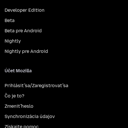
Developer Edition
Beta
Beta pre Android
Nightly
Nightly pre Android
Účet Mozilla
Prihlásiť sa/Zaregistrovať sa
Čo je to?
Zmeniť heslo
Synchronizácia údajov
Získajte pomoc