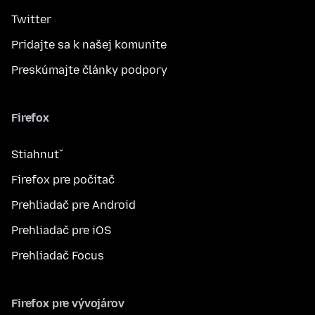
Twitter
Pridajte sa k našej komunite
Preskúmajte články podpory
Firefox
Stiahnuť
Firefox pre počítač
Prehliadač pre Android
Prehliadač pre iOS
Prehliadač Focus
Firefox pre vývojárov