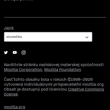
Jazyk
Jazyk
Navštívte stránku neziskovej materskej spoločnosti
Mozilla Corporation
,
Mozilla Foundation
.
Časť tohto obsahu bola v rokoch ©1998–2026
vytvorená individuálnymi prispievateľmi mozilla.org.
Obsah je dostupný pod licenciou
Creative Commons
license
.
mozilla.org