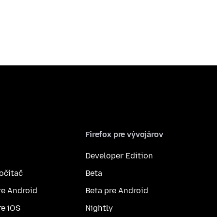
Firefox pre vývojárov
Developer Edition
počítač
Beta
re Android
Beta pre Android
re iOS
Nightly