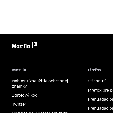
Mozilla
Firefox
Nahlásiť zneužitie ochrannej
Stiahnuť
známky
Firefox pre 
Zdrojový kód
Prehliadač p
Twitter
Prehliadač p