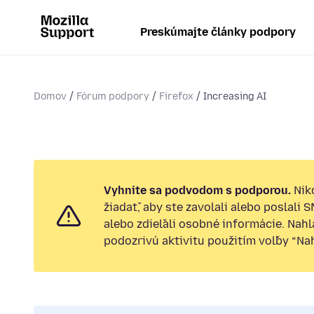
Preskúmajte články podpory
Domov
Fórum podpory
Firefox
Increasing AI
Vyhnite sa podvodom s podporou.
Nik
žiadať, aby ste zavolali alebo poslali 
alebo zdieľali osobné informácie. Nah
podozrivú aktivitu použitím voľby “Nahl