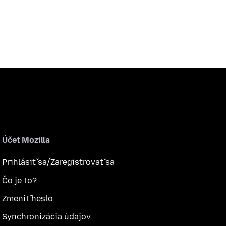
Účet Mozilla
Prihlásiť sa/Zaregistrovať sa
Čo je to?
Zmeniť heslo
Synchronizácia údajov