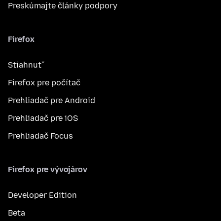
Preskúmajte články podpory
Firefox
Stiahnuť
Firefox pre počítač
Prehliadač pre Android
Prehliadač pre iOS
Prehliadač Focus
Firefox pre vývojárov
Developer Edition
Beta