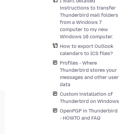
I want detailed
e
instructions to transfer
Thunderbird mail folders
from a Windows 7
computer to my new
Windows 10 computer.
How to export Outlook
calendars to ICS files?
Profiles - Where
Thunderbird stores your
messages and other user
data
Custom installation of
Thunderbird on Windows
OpenPGP in Thunderbird
- HOWTO and FAQ