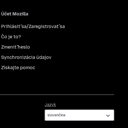
Účet Mozilla
Prihlásiť sa/Zaregistrovať sa
Čo je to?
Zmeniť heslo
Synchronizácia údajov
Získajte pomoc
Jazyk
Jazyk