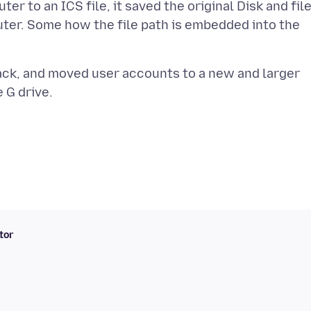
 to an ICS file, it saved the original Disk and fil
ter. Some how the file path is embedded into the
back, and moved user accounts to a new and larger
tor