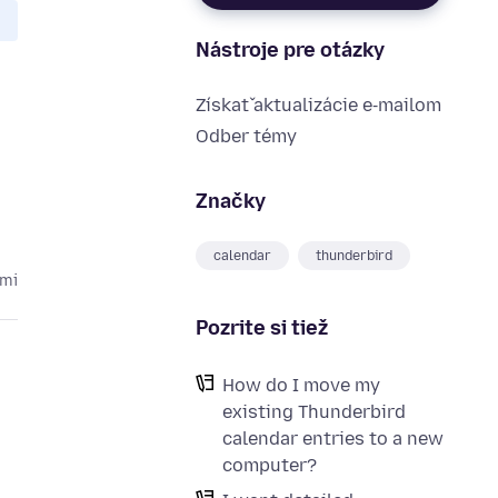
Nástroje pre otázky
Získať aktualizácie e‑mailom
Odber témy
Značky
calendar
thunderbird
cmi
Pozrite si tiež
How do I move my
existing Thunderbird
calendar entries to a new
computer?