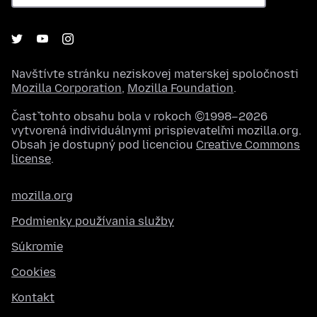
Navštívte stránku neziskovej materskej spoločnosti
Mozilla Corporation
,
Mozilla Foundation
.
Časť tohto obsahu bola v rokoch ©1998–2026
vytvorená individuálnymi prispievateľmi mozilla.org.
Obsah je dostupný pod licenciou
Creative Commons
license
.
mozilla.org
Podmienky používania služby
Súkromie
Cookies
Kontakt