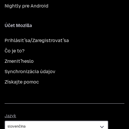
Nightly pre Android
Účet Mozilla
Prihlásiť sa/Zaregistrovať sa
Čo je to?
Zmeniť heslo
Synchronizácia údajov
Získajte pomoc
Jazyk
Jazyk