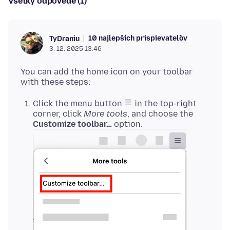
Všetky odpovede (1)
10 najlepších prispievateľov
TyDraniu
3. 12. 2025 13:46
You can add the home icon on your toolbar
Click the menu button
in the top-right
corner, click
More tools
, and choose the
Customize toolbar…
option.