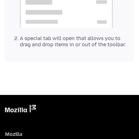
A special tab will open that allows you to
drag and drop items in or out of the toolbar.
Mozilla