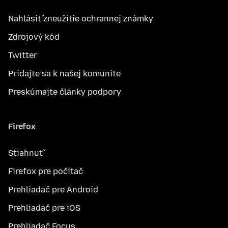
Nahlásiť zneužitie ochrannej známky
Zdrojový kód
Twitter
Pridajte sa k našej komunite
Preskúmajte články podpory
Firefox
Stiahnuť
Firefox pre počítač
Prehliadač pre Android
Prehliadač pre iOS
Prehliadač Focus