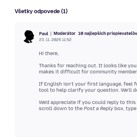
Všetky odpovede (1)
Moderátor
10 najlepších prispievateľo
Paul
23. 11. 2025 11:52
Thanks for reaching out. It looks like yo
If English isn’t your first language, feel
We'd appreciate if you could reply to this
scroll down to the
Post a Reply
box, type 