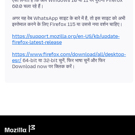
ऐसा लगता है कि आप Windows 10 या 11 पर पुराना Firefox
अगर यह वेब WhatsApp साइट के बारे में है, तो इस साइट को अभी
https://support.mozilla.org/en-US/kb/update-
firefox-latest-release
https://www.firefox.com/download/all/desktop-
esr/
64-bit या 32-bit चुनें, फिर भाषा चुनें और फिर