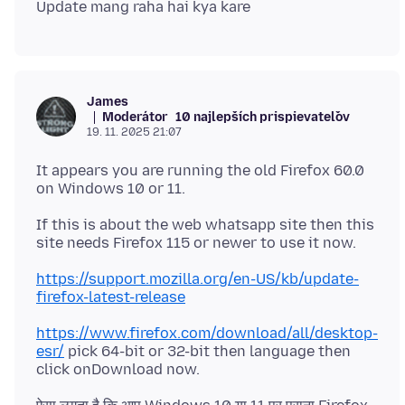
James
Moderátor
10 najlepších prispievateľov
19. 11. 2025 21:07
It appears you are running the old Firefox 60.0
If this is about the web whatsapp site then this
https://support.mozilla.org/en-US/kb/update-
firefox-latest-release
https://www.firefox.com/download/all/desktop-
esr/
pick 64-bit or 32-bit then language then