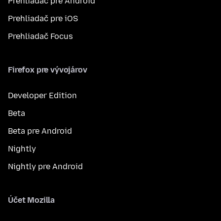
Prehliadač pre Android
Prehliadač pre iOS
Prehliadač Focus
Firefox pre vývojárov
Developer Edition
Beta
Beta pre Android
Nightly
Nightly pre Android
Účet Mozilla