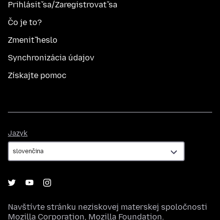
Prihlásiť sa/Zaregistrovať sa
Čo je to?
Zmeniť heslo
Synchronizácia údajov
Získajte pomoc
Jazyk
Jazyk
Navštívte stránku neziskovej materskej spoločnosti
Mozilla Corporation
,
Mozilla Foundation
.