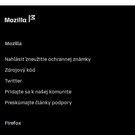
Mozilla
Nahlásiť zneužitie ochrannej známky
Zdrojový kód
Twitter
Pridajte sa k našej komunite
Preskúmajte články podpory
Firefox