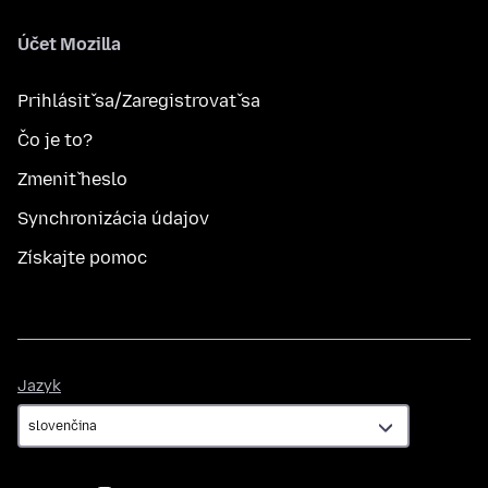
Účet Mozilla
Prihlásiť sa/Zaregistrovať sa
Čo je to?
Zmeniť heslo
Synchronizácia údajov
Získajte pomoc
Jazyk
Jazyk