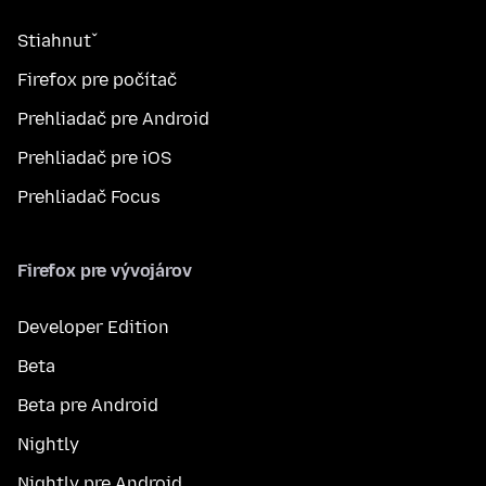
Stiahnuť
Firefox pre počítač
Prehliadač pre Android
Prehliadač pre iOS
Prehliadač Focus
Firefox pre vývojárov
Developer Edition
Beta
Beta pre Android
Nightly
Nightly pre Android