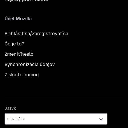
Účet Mozilla
Prihlásiť sa/Zaregistrovať sa
Čo je to?
Zmeniť heslo
Synchronizácia údajov
Získajte pomoc
Jazyk
Jazyk