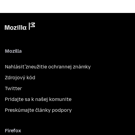
Mozilla
Nahlásiť zneužitie ochrannej známky
Zdrojový kód
Twitter
Pridajte sa k našej komunite
Preskúmajte články podpory
Firefox