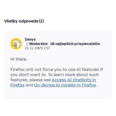
Všetky odpovede (1)
Denys
Moderátor
10 najlepších prispievateľov
13. 11. 2025 1:57
FIrefox will not force you to use AI features if
you don't want to. To learn more about such
features, please see
Access AI chatbots in
Firefox
and
On-device AI models in Firefox