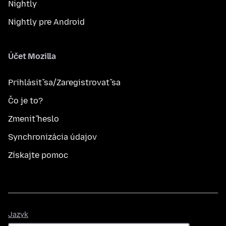
Nightly
Nightly pre Android
Účet Mozilla
Prihlásiť sa/Zaregistrovať sa
Čo je to?
Zmeniť heslo
Synchronizácia údajov
Získajte pomoc
Jazyk
Jazyk