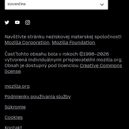
Navštívte stránku neziskovej materskej spoločnosti
Mozilla Corporation
,
Mozilla Foundation
.
Časť tohto obsahu bola v rokoch ©1998–2026
vytvorená individuálnymi prispievateľmi mozilla.org.
Obsah je dostupný pod licenciou
Creative Commons
license
.
mozilla.org
Podmienky používania služby
Súkromie
Cookies
Kontakt