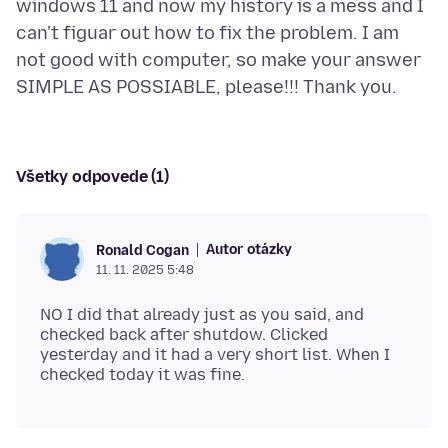
windows 11 and now my history is a mess and I
can't figuar out how to fix the problem. I am
not good with computer, so make your answer
Všetky odpovede (1)
Autor otázky
Ronald Cogan
11. 11. 2025 5:48
NO I did that already just as you said, and
checked back after shutdow. Clicked
yesterday and it had a very short list. When I