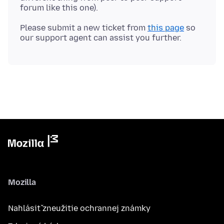
Please submit a new ticket from
this page
so
Mozilla
Nahlásiť zneužitie ochrannej známky