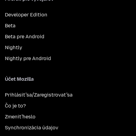
Developer Edition
Beta
Beta pre Android
Nightly
Nightly pre Android
Účet Mozilla
Prihlásiť sa/Zaregistrovať sa
Čo je to?
Zmeniť heslo
Synchronizácia údajov