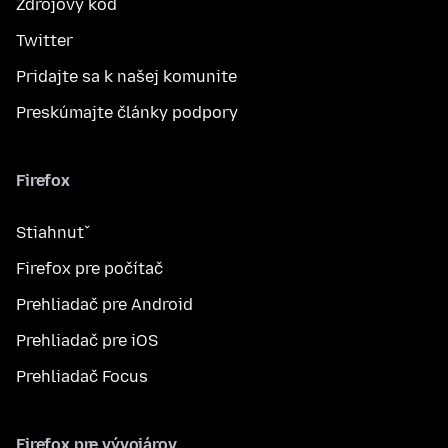
Zdrojový kód
Twitter
Pridajte sa k našej komunite
Preskúmajte články podpory
Firefox
Stiahnuť
Firefox pre počítač
Prehliadač pre Android
Prehliadač pre iOS
Prehliadač Focus
Firefox pre vývojárov