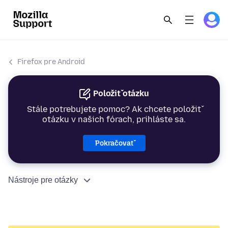
Firefox pre Android
Položiť otázku
Stále potrebujete pomoc? Ak chcete položiť
otázku v našich fórach, prihláste sa.
Pokračovať
Nástroje pre otázky