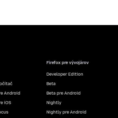
Firefox pre vývojárov
Developer Edition
počítač
Beta
re Android
Beta pre Android
re iOS
Nightly
ocus
Nightly pre Android