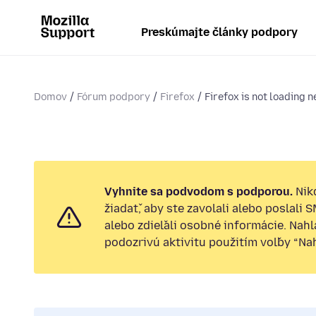
Preskúmajte články podpory
Domov
Fórum podpory
Firefox
Firefox is not loading 
Vyhnite sa podvodom s podporou.
Nik
žiadať, aby ste zavolali alebo poslali 
alebo zdieľali osobné informácie. Nah
podozrivú aktivitu použitím voľby “Nahl