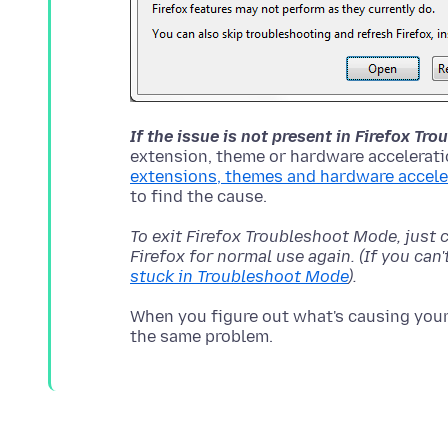
If the issue is not present in Firefox T
extension, theme or hardware acceleratio
extensions, themes and hardware accele
To exit Firefox Troubleshoot Mode, just 
Firefox for normal use again. (If you can
stuck in Troubleshoot Mode
).
When you figure out what's causing your 