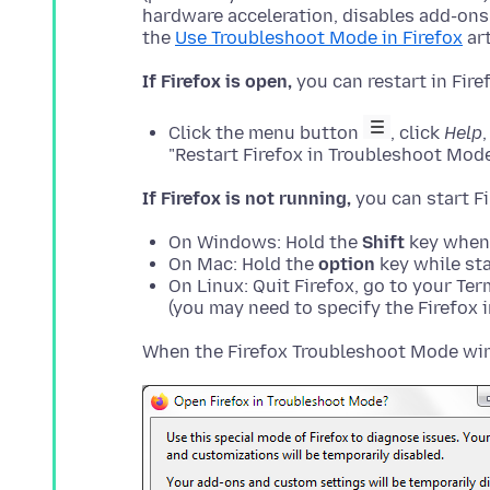
hardware acceleration, disables add-ons
the
Use Troubleshoot Mode in Firefox
If Firefox is open,
Click the menu button
, click
Help
"Restart Firefox in Troubleshoot Mode
If Firefox is not running,
On Windows: Hold the
Shift
key when 
On Mac: Hold the
option
key while sta
On Linux: Quit Firefox, go to your Te
(you may need to specify the Firefox in