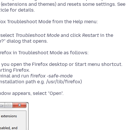
 (extensions and themes) and resets some settings. See
, select
Troubleshoot Mode
and click
Restart
in the
?" dialog that opens.
you open the Firefox desktop or Start menu shortcut.
rting Firefox.
rminal and run
firefox -safe-mode
stallation path e.g. /usr/lib/firefox)