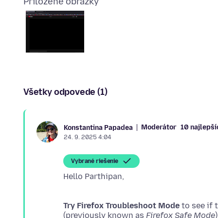
Priložené obrázky
Všetky odpovede (1)
Moderátor
10 najlepší
Konstantina Papadea
24. 9. 2025 4:04
Vybrané riešenie
Try Firefox Troubleshoot Mode
to see if
(previously known as
Firefox Safe Mode