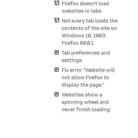
Firefox doesn't load
websites in tabs
Not every tab loads the
contents of the site on
Windows 10, 1803.
Firefox 60.0.1
Tab preferences and
settings
Fix error “Website will
not allow Firefox to
display the page.”
Websites show a
spinning wheel and
never finish loading