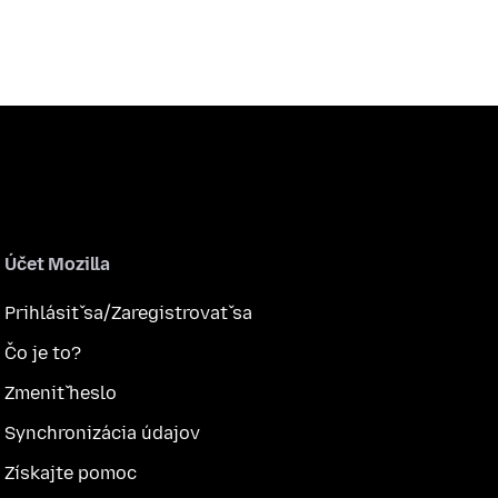
Účet Mozilla
Prihlásiť sa/Zaregistrovať sa
Čo je to?
Zmeniť heslo
Synchronizácia údajov
Získajte pomoc