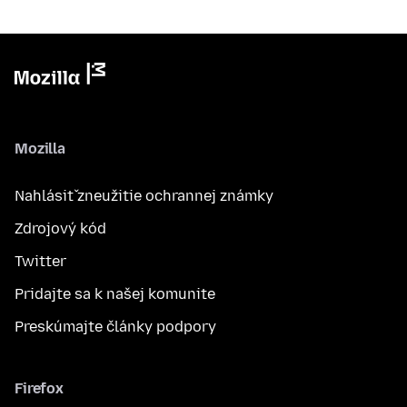
Mozilla
Nahlásiť zneužitie ochrannej známky
Zdrojový kód
Twitter
Pridajte sa k našej komunite
Preskúmajte články podpory
Firefox