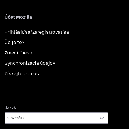
Účet Mozilla
Prihlásiť sa/Zaregistrovať sa
Čo je to?
Zmeniť heslo
Synchronizácia údajov
Získajte pomoc
Jazyk
Jazyk