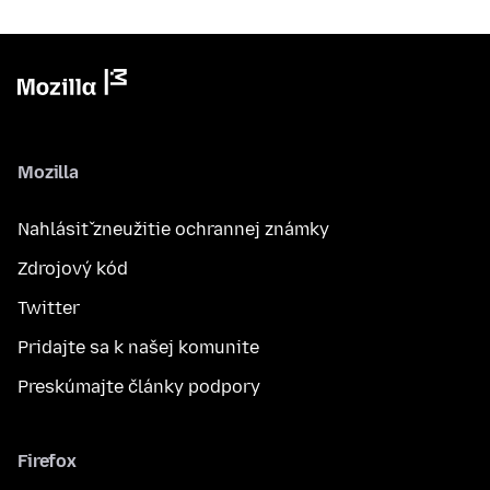
Mozilla
Nahlásiť zneužitie ochrannej známky
Zdrojový kód
Twitter
Pridajte sa k našej komunite
Preskúmajte články podpory
Firefox