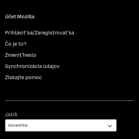
Účet Mozilla
Prihlásiť sa/Zaregistrovať sa
Čo je to?
Zmeniť heslo
Synchronizácia údajov
Získajte pomoc
Jazyk
Jazyk