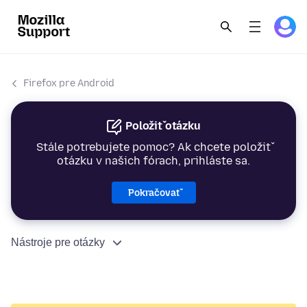
Firefox pre Android
Položiť otázku
Stále potrebujete pomoc? Ak chcete položiť
otázku v našich fórach, prihláste sa.
Pokračovať
Nástroje pre otázky