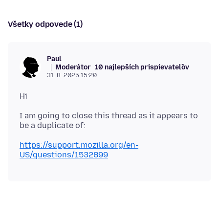
Všetky odpovede (1)
Paul
Moderátor
10 najlepších prispievateľov
31. 8. 2025 15:20
I am going to close this thread as it appears to
https://support.mozilla.org/en-
US/questions/1532899