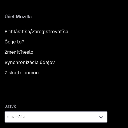
Účet Mozilla
Prihlásiť sa/Zaregistrovať sa
Čo je to?
Zmeniť heslo
Synchronizácia údajov
Získajte pomoc
Jazyk
Jazyk