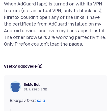
When AdGuard (app) is turned on with its VPN
feature (not an actual VPN, only to block ads),
Firefox couldn't open any of the links. I have
the certificate from AdGuard installed on my
Android device, and even my bank apps trust it.
The other browsers are working perfectly fine.
Všetky odpovede (2)
SuMo Bot
31. 7. 2025 3:32
Bhargav Dixit
said