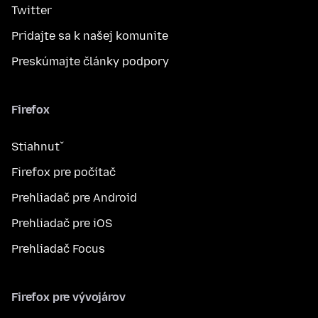
Twitter
Pridajte sa k našej komunite
Preskúmajte články podpory
Firefox
Stiahnuť
Firefox pre počítač
Prehliadač pre Android
Prehliadač pre iOS
Prehliadač Focus
Firefox pre vývojárov