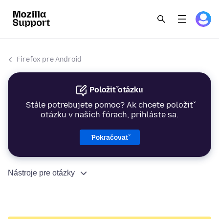
Firefox pre Android
Položiť otázku
Stále potrebujete pomoc? Ak chcete položiť
otázku v našich fórach, prihláste sa.
Pokračovať
Nástroje pre otázky