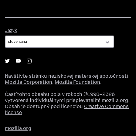
Jazyk
Jazyk
Navštívte stránku neziskovej materskej spoločnosti
Mozilla Corporation
,
Mozilla Foundation
.
Časť tohto obsahu bola v rokoch ©1998–2026
vytvorená individuálnymi prispievateľmi mozilla.org.
Obsah je dostupný pod licenciou
Creative Commons
license
.
mozilla.org