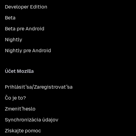
Developer Edition
Beta
Beta pre Android
Nightly
Nightly pre Android
Účet Mozilla
Prihlásiť sa/Zaregistrovať sa
Čo je to?
Zmeniť heslo
Synchronizácia údajov
Získajte pomoc