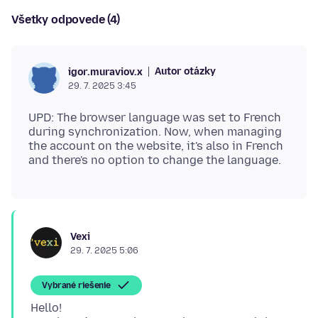
Všetky odpovede (4)
Autor otázky
igor.muraviov.x
29. 7. 2025 3:45
UPD: The browser language was set to French
during synchronization. Now, when managing
the account on the website, it's also in French
Vexi
29. 7. 2025 5:06
Vybrané riešenie
Hello!