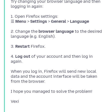
Try changing your browser language and then
1. Open Firefox settings:
☰
Menu
>
Settings
>
General
>
Language
2. Change the
browser language
to the desired
3.
Restart
4.
Log out
of your account and then log in
When you log in, Firefox will send new local
data and the account interface will be taken