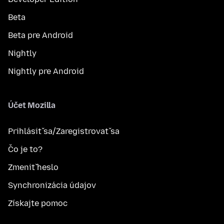
Beta
Beta pre Android
Nightly
Nightly pre Android
Účet Mozilla
Prihlásiť sa/Zaregistrovať sa
Čo je to?
Zmeniť heslo
Synchronizácia údajov
Získajte pomoc