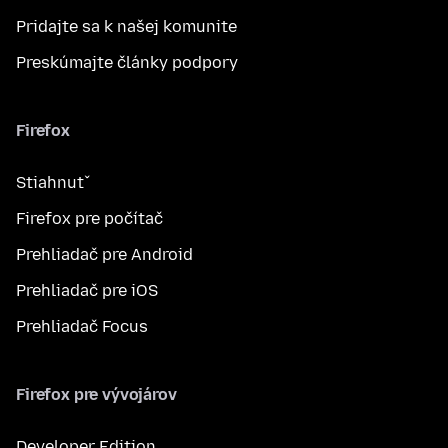
Pridajte sa k našej komunite
Preskúmajte články podpory
Firefox
Stiahnuť
Firefox pre počítač
Prehliadač pre Android
Prehliadač pre iOS
Prehliadač Focus
Firefox pre vývojárov
Developer Edition