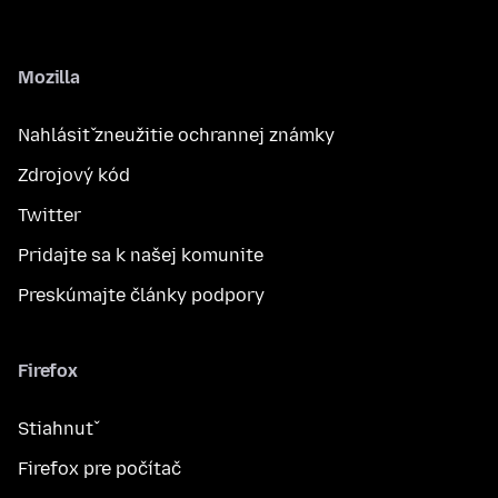
Mozilla
Nahlásiť zneužitie ochrannej známky
Zdrojový kód
Twitter
Pridajte sa k našej komunite
Preskúmajte články podpory
Firefox
Stiahnuť
Firefox pre počítač