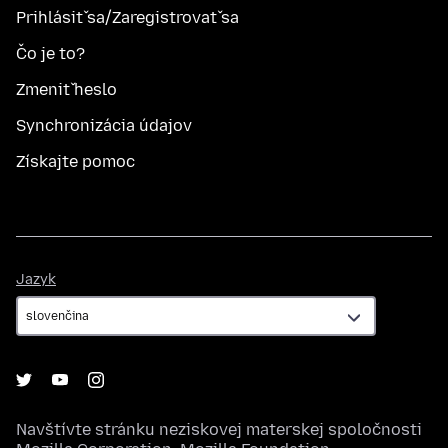
Prihlásiť sa/Zaregistrovať sa
Čo je to?
Zmeniť heslo
Synchronizácia údajov
Získajte pomoc
Jazyk
Jazyk
Navštívte stránku neziskovej materskej spoločnosti