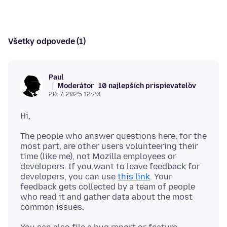
Všetky odpovede (1)
Paul
Moderátor
10 najlepších prispievateľov
20. 7. 2025 12:20
The people who answer questions here, for the
most part, are other users volunteering their
time (like me), not Mozilla employees or
developers. If you want to leave feedback for
developers, you can use
this link
. Your
feedback gets collected by a team of people
who read it and gather data about the most