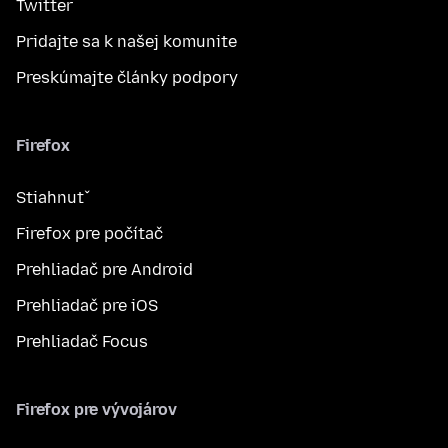
Twitter
Pridajte sa k našej komunite
Preskúmajte články podpory
Firefox
Stiahnuť
Firefox pre počítač
Prehliadač pre Android
Prehliadač pre iOS
Prehliadač Focus
Firefox pre vývojárov