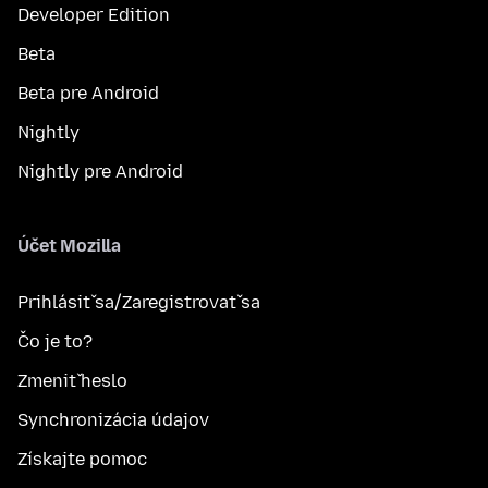
Developer Edition
Beta
Beta pre Android
Nightly
Nightly pre Android
Účet Mozilla
Prihlásiť sa/Zaregistrovať sa
Čo je to?
Zmeniť heslo
Synchronizácia údajov
Získajte pomoc