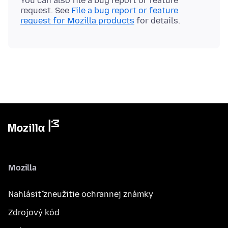
You can also file a bug report or feature
request. See
File a bug report or feature
request for Mozilla products
Mozilla
Nahlásiť zneužitie ochrannej známky
Zdrojový kód