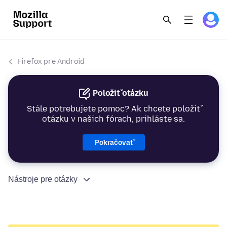
Firefox pre Android
Položiť otázku
Stále potrebujete pomoc? Ak chcete položiť
otázku v našich fórach, prihláste sa.
Pokračovať
Nástroje pre otázky