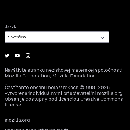
Jazyk
Jazyk
Navštívte stránku neziskovej materskej spoločnosti
Mozilla Corporation
,
Mozilla Foundation
.
Časť tohto obsahu bola v rokoch ©1998–2026
vytvorená individuálnymi prispievateľmi mozilla.org.
Obsah je dostupný pod licenciou
Creative Commons
license
.
mozilla.org